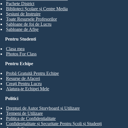
Pachete District
Biblioteci Școlare și Centre Media
Sesiuni de Instruire
Toate Resursele Profesorilor
Șabloane de foi de Lucru
Șabloane de Afișe
Pentru Studenti
Clasa mea
Photos For Class
Pentru Echipe
Probă Gratuită Pentru Echipe
Resurse de Afaceri
Creați Pentru Lucru
Alatura-te Echipei Mele
Politici
Drepturi de Autor Storyboard și Utilizare
Termeni de Utilizare
Politica de Confidentialitate
Confidențialitate și Securitate Pentru Școli și Studenți