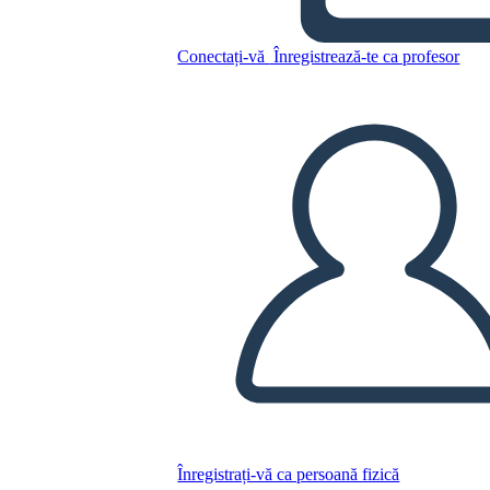
Conectați-vă
Înregistrează-te ca profesor
Copiați acest Storyboard
CREAȚI UN STORYBOARD
REDAȚI PREZENTAREA DE DIAPOZITIVE
CITESTE-MI
Înregistrați-vă ca persoană fizică