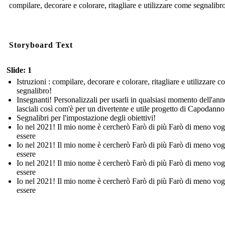
compilare, decorare e colorare, ritagliare e utilizzare come segnalibr
Storyboard Text
Slide: 1
Istruzioni : compilare, decorare e colorare, ritagliare e utilizzare 
segnalibro!
Insegnanti! Personalizzali per usarli in qualsiasi momento dell'ann
lasciali così com'è per un divertente e utile progetto di Capodanno
Segnalibri per l'impostazione degli obiettivi!
Io nel 2021! Il mio nome è cercherò Farò di più Farò di meno vog
essere
Io nel 2021! Il mio nome è cercherò Farò di più Farò di meno vog
essere
Io nel 2021! Il mio nome è cercherò Farò di più Farò di meno vog
essere
Io nel 2021! Il mio nome è cercherò Farò di più Farò di meno vog
essere