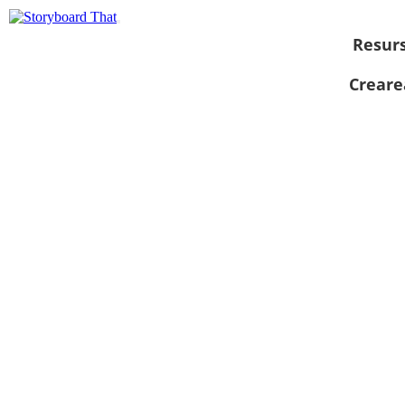
Resur
Creare