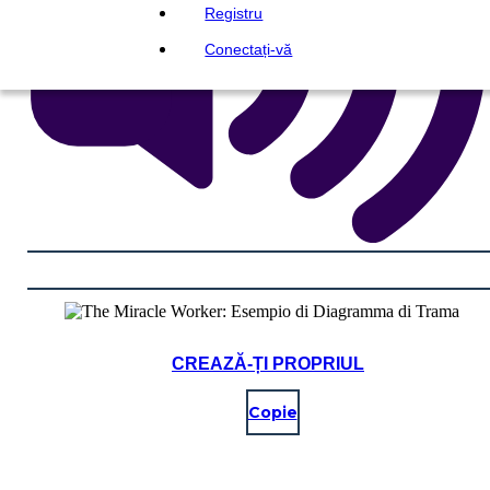
Registru
Conectați-vă
CREAZĂ-ȚI PROPRIUL
Copie