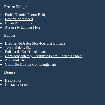
Pentru Echipe
Probă Gratuită Pentru Echipe
Resurse de Afaceri
Creați Pentru Lucru
Alatura-te Echipei Mele
Politici
Drepturi de Autor Storyboard și Utilizare
Termeni de Utilizare
Politica de Confidentialitate
Confidențialitate și Securitate Pentru Școli și Studenți
Accesibilitate
Opțiunile Dvs. de Confidențialitate
Despre
Despre noi
Contacteaza-ne