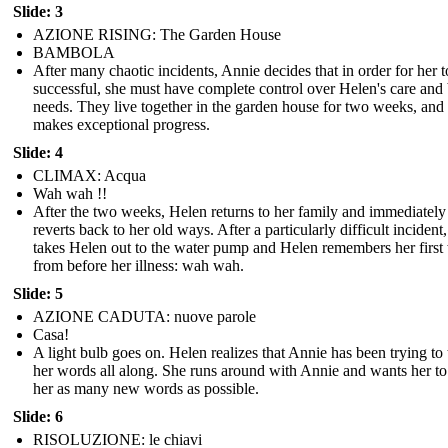
Slide: 3
AZIONE RISING: The Garden House
BAMBOLA
After many chaotic incidents, Annie decides that in order for her t
successful, she must have complete control over Helen's care and 
needs. They live together in the garden house for two weeks, and
makes exceptional progress.
Slide: 4
CLIMAX: Acqua
Wah wah !!
After the two weeks, Helen returns to her family and immediately
reverts back to her old ways. After a particularly difficult incident
takes Helen out to the water pump and Helen remembers her first
from before her illness: wah wah.
Slide: 5
AZIONE CADUTA: nuove parole
Casa!
A light bulb goes on. Helen realizes that Annie has been trying to
her words all along. She runs around with Annie and wants her to
her as many new words as possible.
Slide: 6
RISOLUZIONE: le chiavi