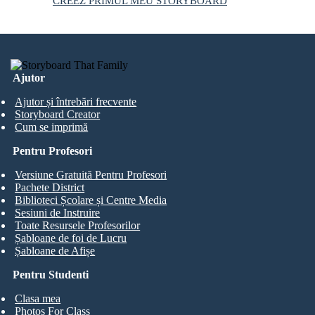
CREEZ PRIMUL MEU STORYBOARD
Ajutor
Ajutor și întrebări frecvente
Storyboard Creator
Cum se imprimă
Pentru Profesori
Versiune Gratuită Pentru Profesori
Pachete District
Biblioteci Școlare și Centre Media
Sesiuni de Instruire
Toate Resursele Profesorilor
Șabloane de foi de Lucru
Șabloane de Afișe
Pentru Studenti
Clasa mea
Photos For Class