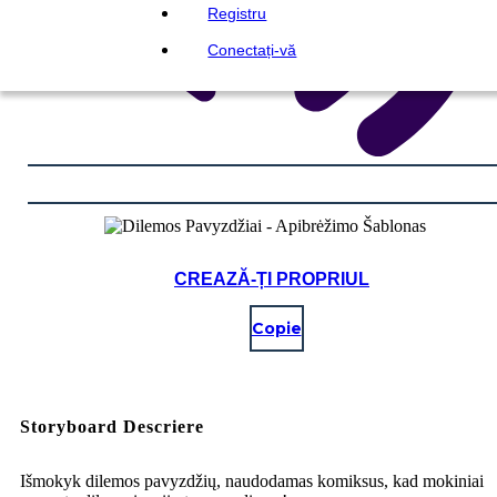
Registru
Conectați-vă
CREAZĂ-ȚI PROPRIUL
Copie
Storyboard Descriere
Išmokyk dilemos pavyzdžių, naudodamas komiksus, kad mokiniai