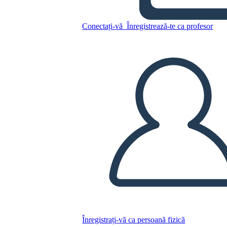
Conectați-vă
Înregistrează-te ca profesor
Copiați acest Storyboard
CREAȚI UN STORYBOARD
REDAȚI PREZENTAREA DE DIAPOZITIVE
CITESTE-MI
Înregistrați-vă ca persoană fizică