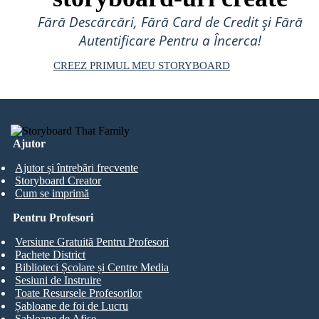
Fără Descărcări, Fără Card de Credit și Fără
Autentificare Pentru a Încerca!
CREEZ PRIMUL MEU STORYBOARD
Ajutor
Ajutor și întrebări frecvente
Storyboard Creator
Cum se imprimă
Pentru Profesori
Versiune Gratuită Pentru Profesori
Pachete District
Biblioteci Școlare și Centre Media
Sesiuni de Instruire
Toate Resursele Profesorilor
Șabloane de foi de Lucru
Șabloane de Afișe