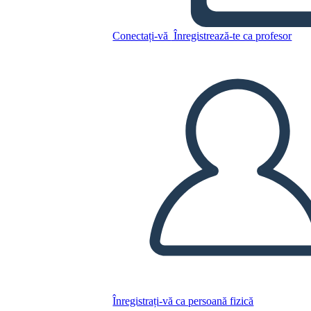
Conectați-vă
Înregistrează-te ca profesor
Copiați acest Storyboard
CREAȚI UN STORYBOARD
REDAȚI PREZENTAREA DE DIAPOZITIVE
CITESTE-MI
Înregistrați-vă ca persoană fizică