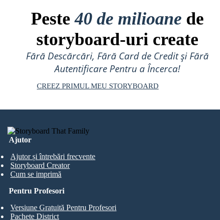
Peste
40 de milioane
de
storyboard-uri create
Fără Descărcări, Fără Card de Credit și Fără
Autentificare Pentru a Încerca!
CREEZ PRIMUL MEU STORYBOARD
Ajutor
Ajutor și întrebări frecvente
Storyboard Creator
Cum se imprimă
Pentru Profesori
Versiune Gratuită Pentru Profesori
Pachete District