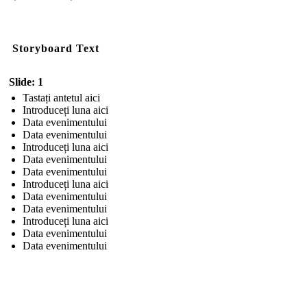
Storyboard Text
Slide: 1
Tastați antetul aici
Introduceți luna aici
Data evenimentului
Data evenimentului
Introduceți luna aici
Data evenimentului
Data evenimentului
Introduceți luna aici
Data evenimentului
Data evenimentului
Introduceți luna aici
Data evenimentului
Data evenimentului