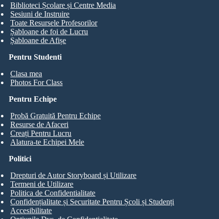
Biblioteci Școlare și Centre Media
Sesiuni de Instruire
Toate Resursele Profesorilor
Șabloane de foi de Lucru
Șabloane de Afișe
Pentru Studenti
Clasa mea
Photos For Class
Pentru Echipe
Probă Gratuită Pentru Echipe
Resurse de Afaceri
Creați Pentru Lucru
Alatura-te Echipei Mele
Politici
Drepturi de Autor Storyboard și Utilizare
Termeni de Utilizare
Politica de Confidentialitate
Confidențialitate și Securitate Pentru Școli și Studenți
Accesibilitate