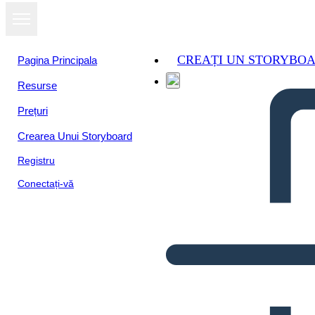
CREAȚI UN STORYBO
Pagina Principala
Resurse
Prețuri
Crearea Unui Storyboard
Registru
Conectați-vă