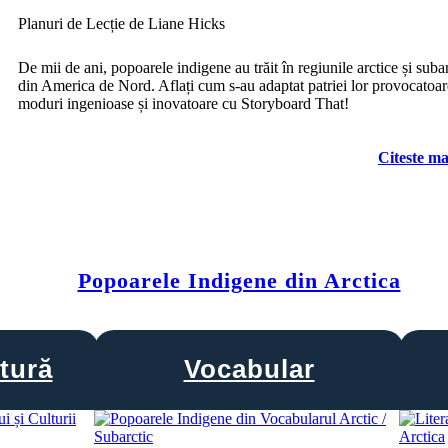
Planuri de Lecție de Liane Hicks
De mii de ani, popoarele indigene au trăit în regiunile arctice și suba
din America de Nord. Aflați cum s-au adaptat patriei lor provocatoar
moduri ingenioase și inovatoare cu Storyboard That!
Citeste ma
Popoarele Indigene din Arctica
tură
Vocabular