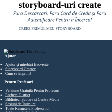
storyboard-uri create
Fără Descărcări, Fără Card de Credit și Fără
Autentificare Pentru a Încerca!
CREEZ PRIMUL MEU STORYBOARD
Ajutor
Ajutor și întrebări frecvente
Storyboard Creator
Cum se imprimă
Pentru Profesori
Versiune Gratuită Pentru Profesori
Pachete District
Biblioteci Școlare și Centre Media
Sesiuni de Instruire
Toate Resursele Profesorilor