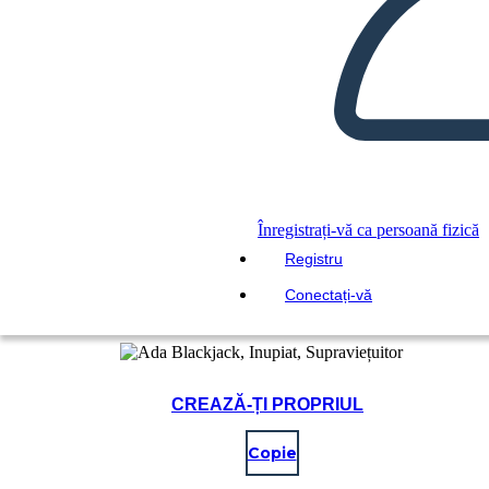
Înregistrați-vă ca persoană fizică
Registru
Conectați-vă
CREAZĂ-ȚI PROPRIUL
Copie