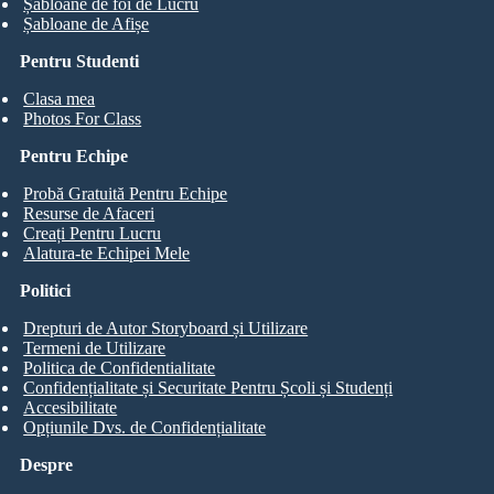
Șabloane de foi de Lucru
Șabloane de Afișe
Pentru Studenti
Clasa mea
Photos For Class
Pentru Echipe
Probă Gratuită Pentru Echipe
Resurse de Afaceri
Creați Pentru Lucru
Alatura-te Echipei Mele
Politici
Drepturi de Autor Storyboard și Utilizare
Termeni de Utilizare
Politica de Confidentialitate
Confidențialitate și Securitate Pentru Școli și Studenți
Accesibilitate
Opțiunile Dvs. de Confidențialitate
Despre