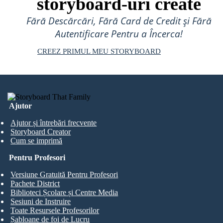
storyboard-uri create
Fără Descărcări, Fără Card de Credit și Fără
Autentificare Pentru a Încerca!
CREEZ PRIMUL MEU STORYBOARD
Ajutor
Ajutor și întrebări frecvente
Storyboard Creator
Cum se imprimă
Pentru Profesori
Versiune Gratuită Pentru Profesori
Pachete District
Biblioteci Școlare și Centre Media
Sesiuni de Instruire
Toate Resursele Profesorilor
Șabloane de foi de Lucru