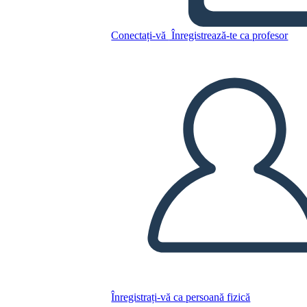
Revoluționar
Conectați-vă
Înregistrează-te ca profesor
Copiați acest Storyboard
CREAȚI UN STORYBOARD
REDAȚI PREZENTAREA DE DIAPOZITIVE
CITESTE-MI
Înregistrați-vă ca persoană fizică