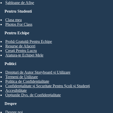
Șabloane de Afișe
Pentru Studenti
Clasa mea
Photos For Class
Pentru Echipe
Probă Gratuită Pentru Echipe
Resurse de Afaceri
Creați Pentru Lucru
Alatura-te Echipei Mele
Politici
Drepturi de Autor Storyboard și Utilizare
Termeni de Utilizare
Politica de Confidentialitate
Confidențialitate și Securitate Pentru Școli și Studenți
Accesibilitate
Opțiunile Dvs. de Confidențialitate
Despre
Despre noi