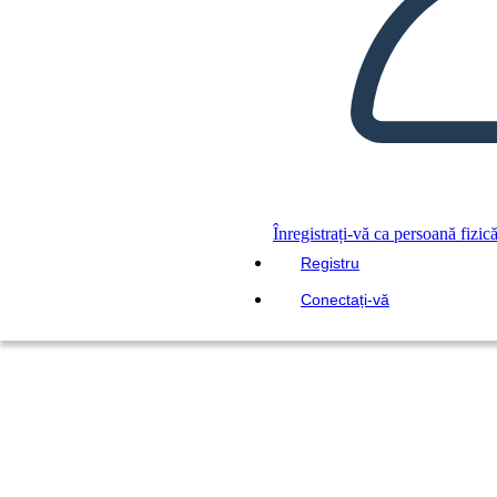
Înregistrați-vă ca persoană fizic
Registru
Conectați-vă