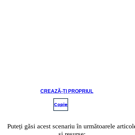
CREAZĂ-ȚI PROPRIUL
Copie
Puteți găsi acest scenariu în următoarele articol
și resurse: