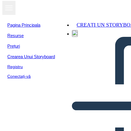
CREAȚI UN STORYB
Pagina Principala
Resurse
Prețuri
Crearea Unui Storyboard
Registru
Conectați-vă