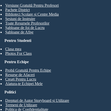
Versiune Gratuită Pentru Profesori
Pachete District
Biblioteci Școlare și Centre Media
Sesiuni de Instruire
Toate Resursele Profesorilor
Șabloane de foi de Lucru
Șabloane de Afișe
Pentru Studenti
Clasa mea
Photos For Class
Pentru Echipe
Probă Gratuită Pentru Echipe
Resurse de Afaceri
Creați Pentru Lucru
Alatura-te Echipei Mele
Politici
Drepturi de Autor Storyboard și Utilizare
Termeni de Utilizare
Politica de Confidentialitate