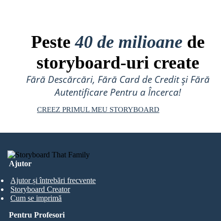
Peste
40 de milioane
de
storyboard-uri create
Fără Descărcări, Fără Card de Credit și Fără
Autentificare Pentru a Încerca!
CREEZ PRIMUL MEU STORYBOARD
Ajutor
Ajutor și întrebări frecvente
Storyboard Creator
Cum se imprimă
Pentru Profesori