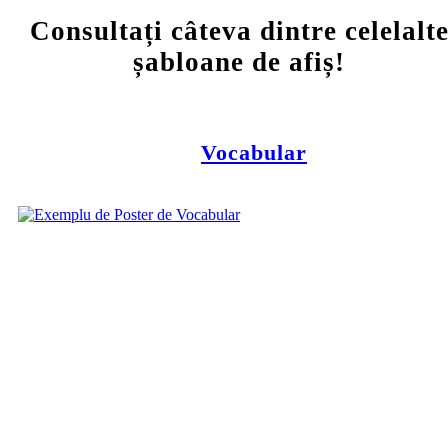
Consultați câteva dintre celelalt
șabloane de afiș!
Vocabular