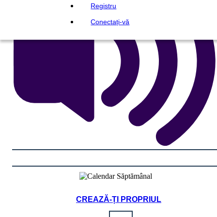
Registru
Conectați-vă
CREAZĂ-ȚI PROPRIUL