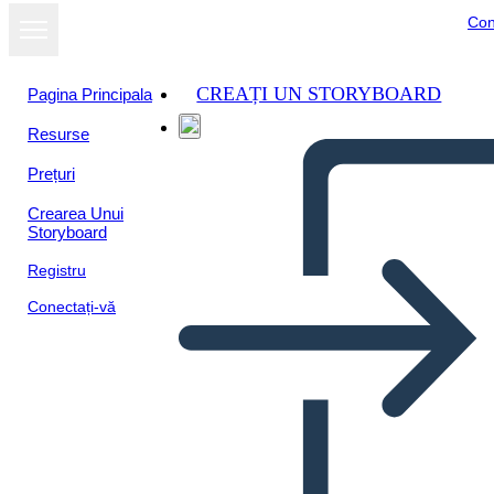
Con
CREAȚI UN STORYBOARD
Pagina Principala
Resurse
Prețuri
Crearea Unui
Storyboard
Registru
Conectați-vă