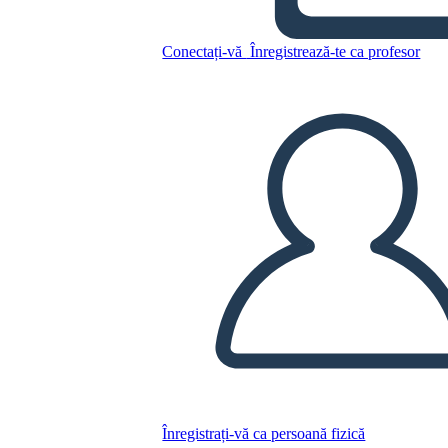
Conectați-vă
Înregistrează-te ca profesor
Calendar Săptămânal
Copiați acest Storyboard
CREAȚI UN STORYBOARD
REDAȚI PREZENTAREA DE DIAPOZITIVE
CITESTE-MI
Înregistrați-vă ca persoană fizică