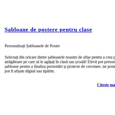
Șabloane de postere pentru clase
Personalizați Șabloanele de Poster
Selectați din oricare dintre șabloanele noastre de afișe pentru a crea 
atrăgătoare pe care să le agățați în clasă sau școală! Elevii pot person
șabloane pentru a finaliza prezentări și proiecte de cercetare, iar post
pot fi afișate digital sau tipărite.
Citeste ma