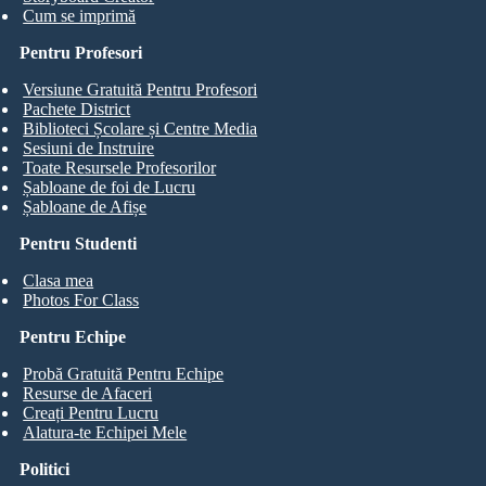
Cum se imprimă
Pentru Profesori
Versiune Gratuită Pentru Profesori
Pachete District
Biblioteci Școlare și Centre Media
Sesiuni de Instruire
Toate Resursele Profesorilor
Șabloane de foi de Lucru
Șabloane de Afișe
Pentru Studenti
Clasa mea
Photos For Class
Pentru Echipe
Probă Gratuită Pentru Echipe
Resurse de Afaceri
Creați Pentru Lucru
Alatura-te Echipei Mele
Politici