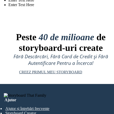
Enter Text Here
Enter Text Here
Peste
40 de milioane
de
storyboard-uri create
Fără Descărcări, Fără Card de Credit și Fără
Autentificare Pentru a Încerca!
CREEZ PRIMUL MEU STORYBOARD
Ajutor
Ajutor și întrebări frecvente
Storyboard Creator