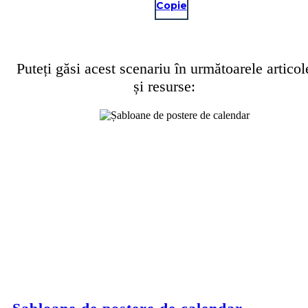
Copie
Puteți găsi acest scenariu în următoarele articol
și resurse: