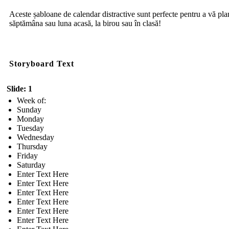
Aceste șabloane de calendar distractive sunt perfecte pentru a vă pla
săptămâna sau luna acasă, la birou sau în clasă!
Storyboard Text
Slide: 1
Week of:
Sunday
Monday
Tuesday
Wednesday
Thursday
Friday
Saturday
Enter Text Here
Enter Text Here
Enter Text Here
Enter Text Here
Enter Text Here
Enter Text Here