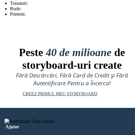
Trasaturi:
Rude:
Prieteni:
Peste
40 de milioane
de
storyboard-uri create
Fără Descărcări, Fără Card de Credit și Fără
Autentificare Pentru a Încerca!
CREEZ PRIMUL MEU STORYBOARD
Ajutor