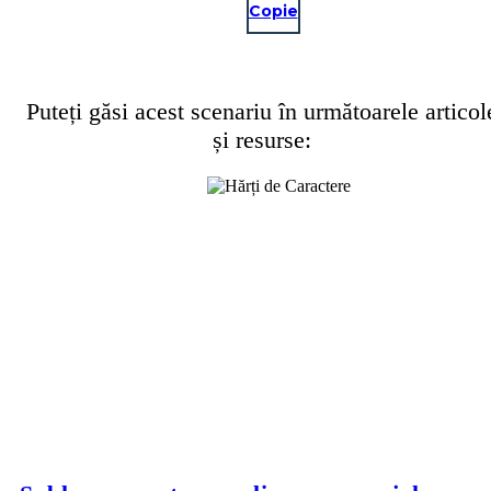
Copie
Puteți găsi acest scenariu în următoarele articol
și resurse: