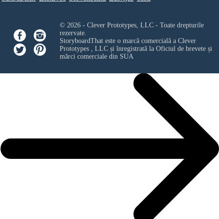
© 2026 - Clever Prototypes, LLC - Toate drepturile
rezervate.
StoryboardThat este o marcă comercială a
Clever
Prototypes , LLC
și înregistrată la Oficiul de brevete și
mărci comerciale din SUA