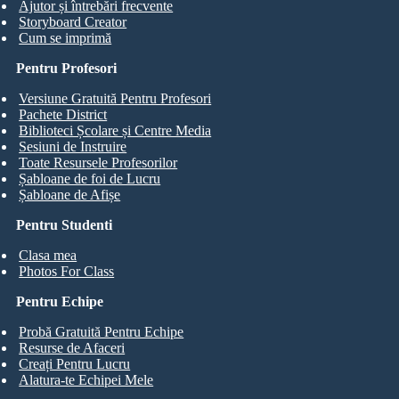
Ajutor și întrebări frecvente
Storyboard Creator
Cum se imprimă
Pentru Profesori
Versiune Gratuită Pentru Profesori
Pachete District
Biblioteci Școlare și Centre Media
Sesiuni de Instruire
Toate Resursele Profesorilor
Șabloane de foi de Lucru
Șabloane de Afișe
Pentru Studenti
Clasa mea
Photos For Class
Pentru Echipe
Probă Gratuită Pentru Echipe
Resurse de Afaceri
Creați Pentru Lucru
Alatura-te Echipei Mele