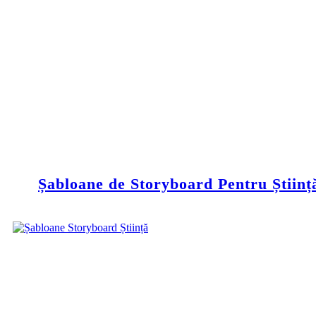
Șabloane de Storyboard Pentru Științ