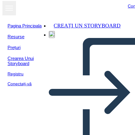
Con
CREAȚI UN STORYBOARD
Pagina Principala
Resurse
Prețuri
Crearea Unui
Storyboard
Registru
Conectați-vă