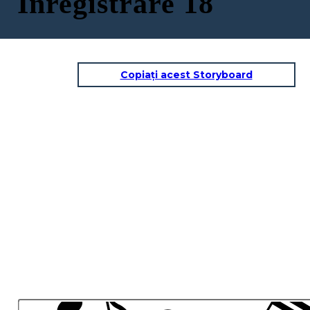
Înregistrare 18
Copiați acest Storyboard