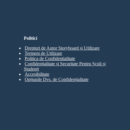
Politici
Drepturi de Autor Storyboard și Utilizare
Termeni de Utilizare
Politica de Confidentialitate
Confidențialitate și Securitate Pentru Școli și
Studenți
Accesibilitate
Opțiunile Dvs. de Confidențialitate