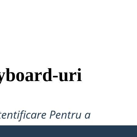
yboard-uri
tentificare Pentru a