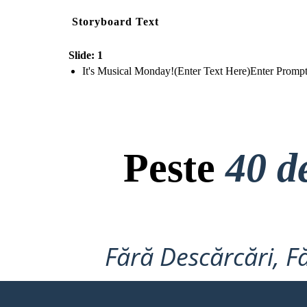
Storyboard Text
Slide: 1
It's Musical Monday!(Enter Text Here) Enter Promp
Peste
40 d
Fără Descărcări, Fă