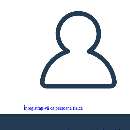
Înregistrați-vă ca persoană fizică