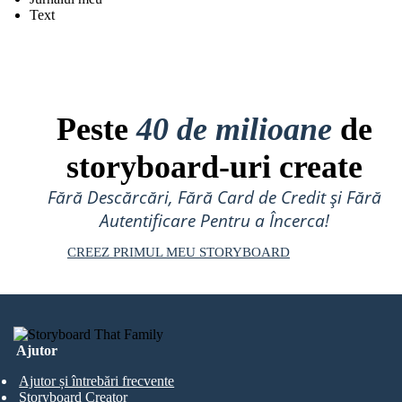
Text
Peste
40 de milioane
de
storyboard-uri create
Fără Descărcări, Fără Card de Credit și Fără
Autentificare Pentru a Încerca!
CREEZ PRIMUL MEU STORYBOARD
Ajutor
Ajutor și întrebări frecvente
Storyboard Creator