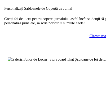
Personalizați Șabloanele de Copertă de Jurnal
Creați foi de lucru pentru coperta jurnalului, astfel încât studenții să 
personaliza jurnalele, să scrie portofolii și multe altele!
Citeste ma