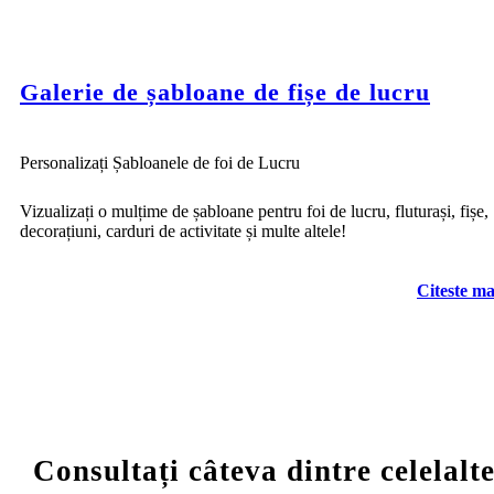
Galerie de șabloane de fișe de lucru
Personalizați Șabloanele de foi de Lucru
Vizualizați o mulțime de șabloane pentru foi de lucru, fluturași, fișe,
decorațiuni, carduri de activitate și multe altele!
Citeste ma
Consultați câteva dintre celelalt