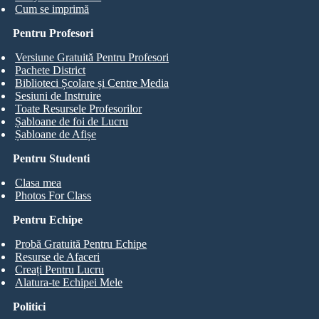
Cum se imprimă
Pentru Profesori
Versiune Gratuită Pentru Profesori
Pachete District
Biblioteci Școlare și Centre Media
Sesiuni de Instruire
Toate Resursele Profesorilor
Șabloane de foi de Lucru
Șabloane de Afișe
Pentru Studenti
Clasa mea
Photos For Class
Pentru Echipe
Probă Gratuită Pentru Echipe
Resurse de Afaceri
Creați Pentru Lucru
Alatura-te Echipei Mele
Politici