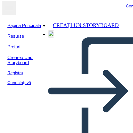
Con
CREAȚI UN STORYBOARD
Pagina Principala
Resurse
Prețuri
Crearea Unui
Storyboard
Registru
Conectați-vă