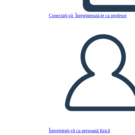
Conectați-vă
Înregistrează-te ca profesor
Jurnalul 1
Copiați acest Storyboard
CREAȚI UN STORYBOARD
REDAȚI PREZENTAREA DE DIAPOZITIVE
CITESTE-MI
Înregistrați-vă ca persoană fizică