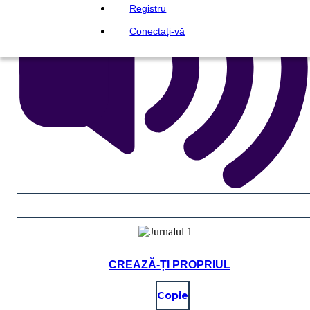
Registru
Conectați-vă
CREAZĂ-ȚI PROPRIUL
Copie