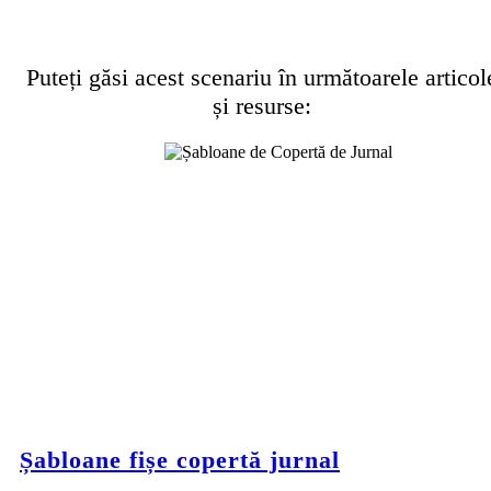
Puteți găsi acest scenariu în următoarele articol
și resurse:
Șabloane fișe copertă jurnal