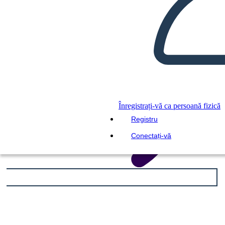
Înregistrați-vă ca persoană fizică
Registru
Conectați-vă