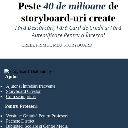
Peste
40 de milioane
de
storyboard-uri create
Fără Descărcări, Fără Card de Credit și Fără
Autentificare Pentru a Încerca!
CREEZ PRIMUL MEU STORYBOARD
Ajutor
Ajutor și întrebări frecvente
Storyboard Creator
Cum se imprimă
Pentru Profesori
Versiune Gratuită Pentru Profesori
Pachete District
Biblioteci Școlare și Centre Media