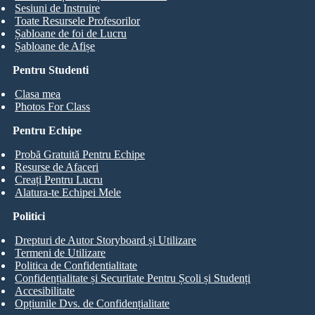
Sesiuni de Instruire
Toate Resursele Profesorilor
Șabloane de foi de Lucru
Șabloane de Afișe
Pentru Studenti
Clasa mea
Photos For Class
Pentru Echipe
Probă Gratuită Pentru Echipe
Resurse de Afaceri
Creați Pentru Lucru
Alatura-te Echipei Mele
Politici
Drepturi de Autor Storyboard și Utilizare
Termeni de Utilizare
Politica de Confidentialitate
Confidențialitate și Securitate Pentru Școli și Studenți
Accesibilitate
Opțiunile Dvs. de Confidențialitate