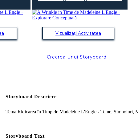
tea
Vizualizați Activitatea
Crearea Unui Storyboard
Storyboard Descriere
Tema Ridicarea în Timp de Madeleine L'Engle - Teme, Simboluri, 
Storyboard Text