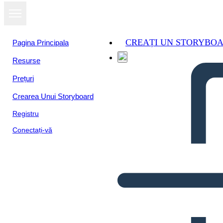
CREAȚI UN STORYBO
Pagina Principala
Resurse
Prețuri
Crearea Unui Storyboard
Registru
Conectați-vă