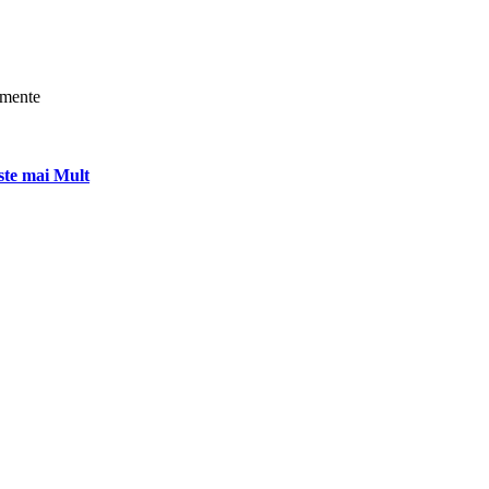
nimente
ste mai Mult