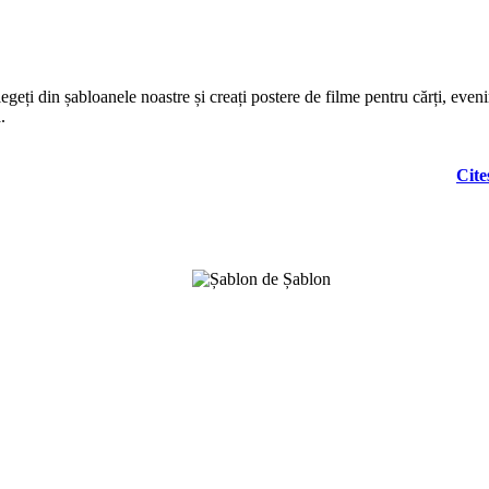
legeți din șabloanele noastre și creați postere de filme pentru cărți, eve
.
Cite