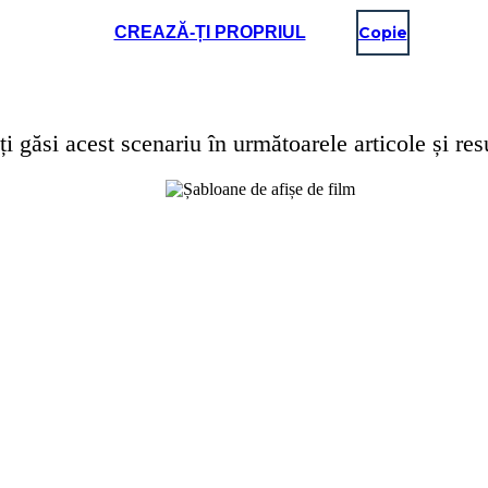
CREAZĂ-ȚI PROPRIUL
Copie
ți găsi acest scenariu în următoarele articole și res