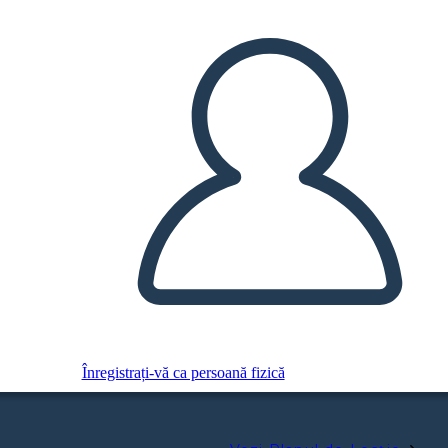
Înregistrați-vă ca persoană fizică