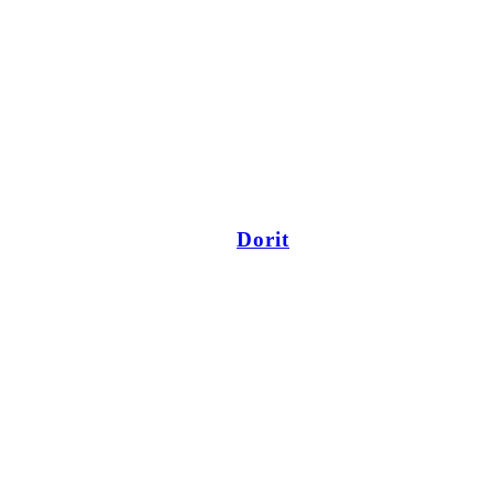
Dorit