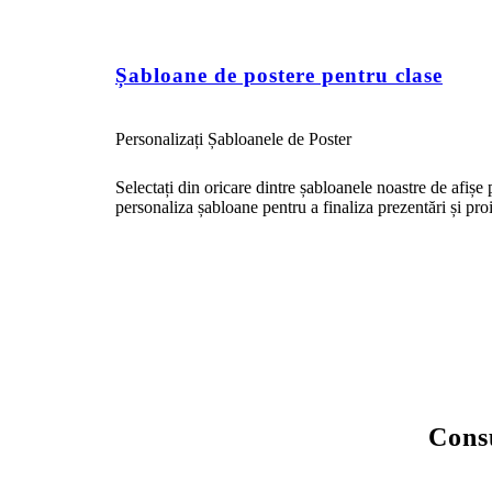
Șabloane de postere pentru clase
Personalizați Șabloanele de Poster
Selectați din oricare dintre șabloanele noastre de afișe 
personaliza șabloane pentru a finaliza prezentări și proiec
Consu