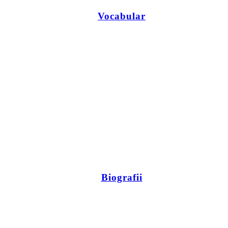
Vocabular
Biografii