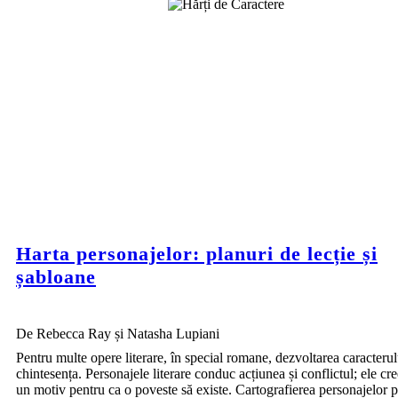
Harta personajelor: planuri de lecție și
șabloane
De Rebecca Ray și Natasha Lupiani
Pentru multe opere literare, în special romane, dezvoltarea caracterul
chintesența. Personajele literare conduc acțiunea și conflictul; ele cr
un motiv pentru ca o poveste să existe. Cartografierea personajelor p