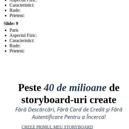
Caracteristici:
Rude:
Prieteni:
Slide: 9
Paris
Aspectul Fizic:
Caracteristici:
Rude:
Prieteni:
Peste
40 de milioane
de
storyboard-uri create
Fără Descărcări, Fără Card de Credit și Fără
Autentificare Pentru a Încerca!
CREEZ PRIMUL MEU STORYBOARD