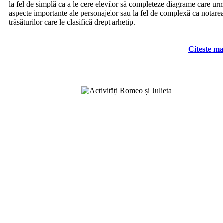
la fel de simplă ca a le cere elevilor să completeze diagrame care ur
aspecte importante ale personajelor sau la fel de complexă ca notare
trăsăturilor care le clasifică drept arhetip.
Citeste ma