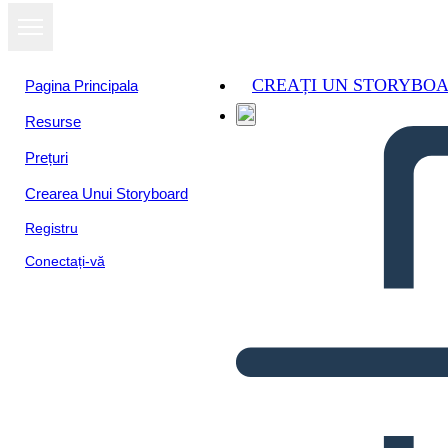
CREAȚI UN STORYBO
Pagina Principala
Resurse
Prețuri
Crearea Unui Storyboard
Registru
Conectați-vă