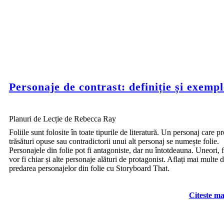
Personaje de contrast: definiție și exempl
Planuri de Lecție de Rebecca Ray
Foliile sunt folosite în toate tipurile de literatură. Un personaj care p
trăsături opuse sau contradictorii unui alt personaj se numește folie.
Personajele din folie pot fi antagoniste, dar nu întotdeauna. Uneori, f
vor fi chiar și alte personaje alături de protagonist. Aflați mai multe 
predarea personajelor din folie cu Storyboard That.
Citeste ma