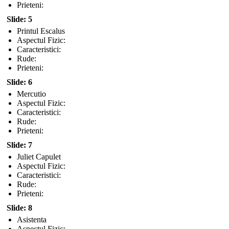
Prieteni:
Slide: 5
Printul Escalus
Aspectul Fizic:
Caracteristici:
Rude:
Prieteni:
Slide: 6
Mercutio
Aspectul Fizic:
Caracteristici:
Rude:
Prieteni:
Slide: 7
Juliet Capulet
Aspectul Fizic:
Caracteristici:
Rude:
Prieteni:
Slide: 8
Asistenta
Aspectul Fizic: