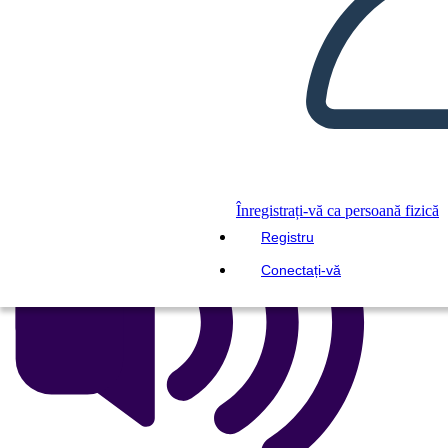
CREAȚI UN STORYBOARD
REDAȚI PREZENTAREA DE
DIAPOZITIVE
CITESTE-MI
Înregistrați-vă ca persoană fizică
Registru
Conectați-vă