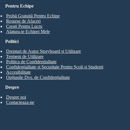
Pentru Echipe
Probă Gratuită Pentru Echipe
Resurse de Afaceri
Creați Pentru Lucru
Alatura-te Echipei Mele
Politici
Drepturi de Autor Storyboard și Utilizare
Termeni de Utilizare
Politica de Confidentialitate
Confidențialitate și Securitate Pentru Școli și Studenți
Accesibilitate
Opțiunile Dvs. de Confidențialitate
Despre
Despre noi
Contacteaza-ne