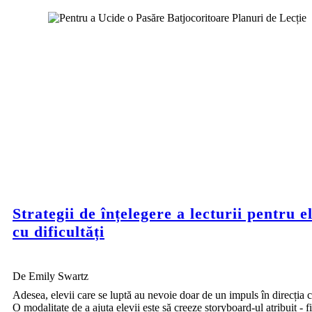
Strategii de înțelegere a lecturii pentru e
cu dificultăți
De Emily Swartz
Adesea, elevii care se luptă au nevoie doar de un impuls în direcția c
O modalitate de a ajuta elevii este să creeze storyboard-ul atribuit - f