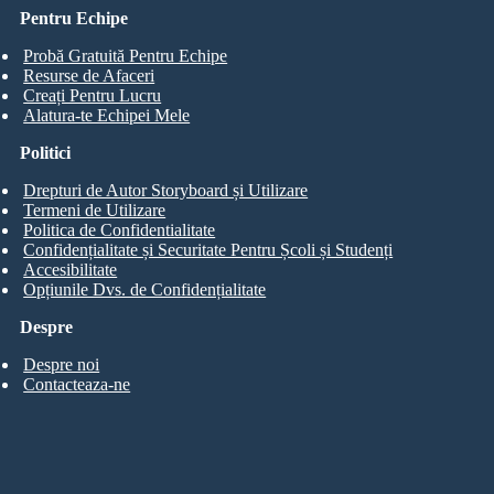
Pentru Echipe
Probă Gratuită Pentru Echipe
Resurse de Afaceri
Creați Pentru Lucru
Alatura-te Echipei Mele
Politici
Drepturi de Autor Storyboard și Utilizare
Termeni de Utilizare
Politica de Confidentialitate
Confidențialitate și Securitate Pentru Școli și Studenți
Accesibilitate
Opțiunile Dvs. de Confidențialitate
Despre
Despre noi
Contacteaza-ne