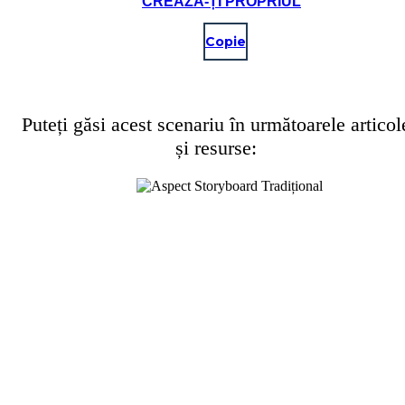
CREAZĂ-ȚI PROPRIUL
Copie
Puteți găsi acest scenariu în următoarele articol
și resurse: