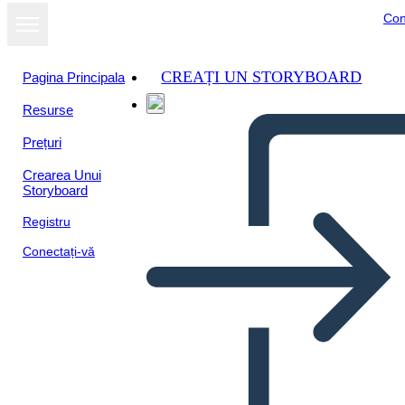
Con
CREAȚI UN STORYBOARD
Pagina Principala
Resurse
Prețuri
Crearea Unui
Storyboard
Registru
Conectați-vă