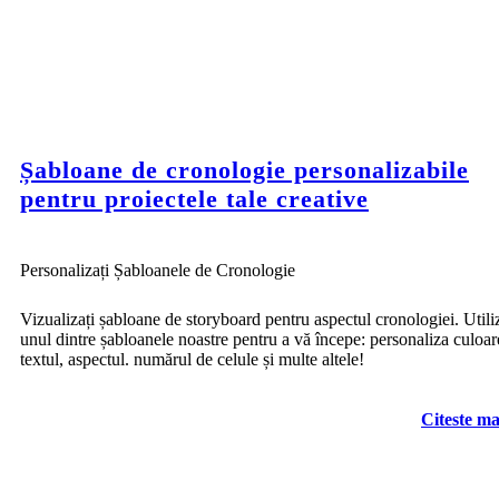
Șabloane de cronologie personalizabile
pentru proiectele tale creative
Personalizați Șabloanele de Cronologie
Vizualizați șabloane de storyboard pentru aspectul cronologiei. Utiliz
unul dintre șabloanele noastre pentru a vă începe: personaliza culoar
textul, aspectul. numărul de celule și multe altele!
Citeste ma