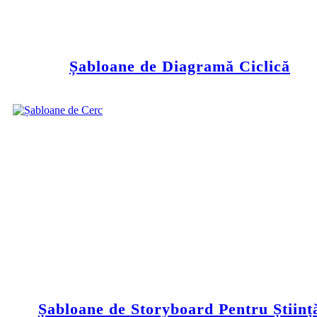
Șabloane de Diagramă Ciclică
Șabloane de Storyboard Pentru Științ