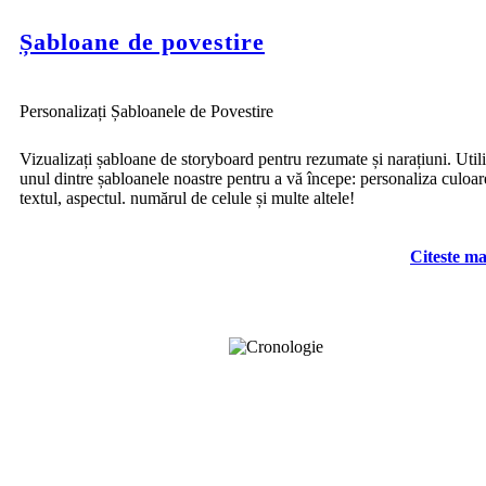
Șabloane de povestire
Personalizați Șabloanele de Povestire
Vizualizați șabloane de storyboard pentru rezumate și narațiuni. Utili
unul dintre șabloanele noastre pentru a vă începe: personaliza culoar
textul, aspectul. numărul de celule și multe altele!
Citeste ma