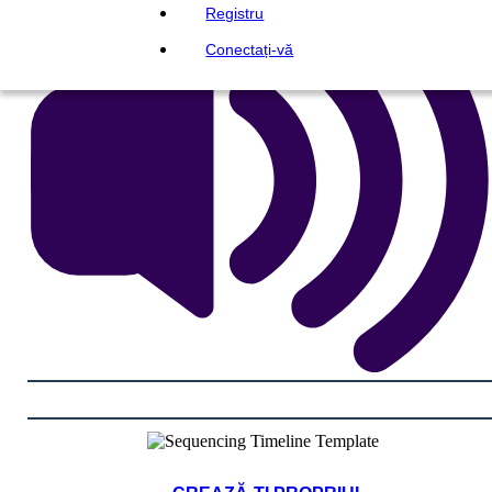
Registru
Conectați-vă