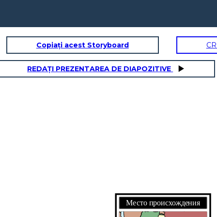
Copiați acest Storyboard
CR
REDAȚI PREZENTAREA DE DIAPOZITIVE
ЧАЛОСЬ
к до
Место происхождения