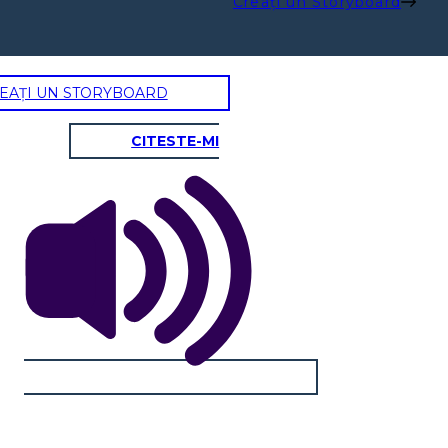
Creați un Storyboard
EAȚI UN STORYBOARD
CITESTE-MI