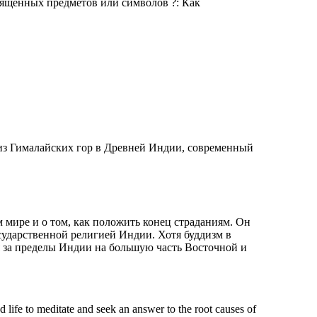
вященных предметов или символов ?: Как
из Гималайских гор в Древней Индии, современный
м мире и о том, как положить конец страданиям. Он
осударственной религией Индии. Хотя буддизм в
я за пределы Индии на большую часть Восточной и
d life to meditate and seek an answer to the root causes of