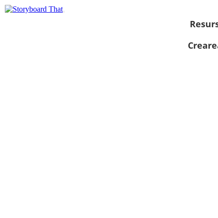
Resur
Creare