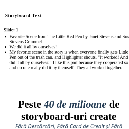
Storyboard Text
Slide: 1
Favorite Scene from The Little Red Pen by Janet Stevens and Su
Stevens Crummel
We did it all by ourselves!
My favorite scene in the story is when everyone finally gets Littl
Pen out of the trash can, and Highlighter shouts, "It worked! And
did it all by ourselves!" I like this part because they cooperated so
and no one really did it by themself. They all worked together.
Peste
40 de milioane
de
storyboard-uri create
Fără Descărcări, Fără Card de Credit și Fără