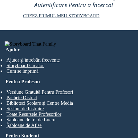
Autentificare Pentru a Încerca!
CREEZ PRIMUL MEU STORYBOARD
Ajutor
Ajutor și întrebări frecvente
Storyboard Creator
Cum se imprimă
Pentru Profesori
Versiune Gratuită Pentru Profesori
Pachete District
Biblioteci Școlare și Centre Media
Sesiuni de Instruire
Toate Resursele Profesorilor
Șabloane de foi de Lucru
Șabloane de Afișe
Pentru Studenti