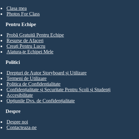
Clasa mea
Photos For Class
Pentru Echipe
Probă Gratuită Pentru Echipe
Resurse de Afaceri
Creați Pentru Lucru
Alatura-te Echipei Mele
Politici
Drepturi de Autor Storyboard și Utilizare
Termeni de Utilizare
Politica de Confidentialitate
Confidențialitate și Securitate Pentru Școli și Studenți
Accesibilitate
Opțiunile Dvs. de Confidențialitate
Despre
Despre noi
Contacteaza-ne