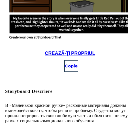
CREAZĂ-ȚI PROPRIUL
Copie
Storyboard Descriere
В «Маленькой красной ручке» расходные материалы должны
взаимодействовать, чтобы решить проблему. Студенты могут
проиллюстрировать свою любимую часть и объяснить почему
рамках социально-эмоционального обучения.