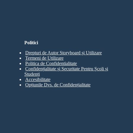
Politici
Drepturi de Autor Storyboard și Utilizare
Termeni de Utilizare
Politica de Confidentialitate
Confidențialitate și Securitate Pentru Școli și
Studenți
Accesibilitate
Opțiunile Dvs. de Confidențialitate