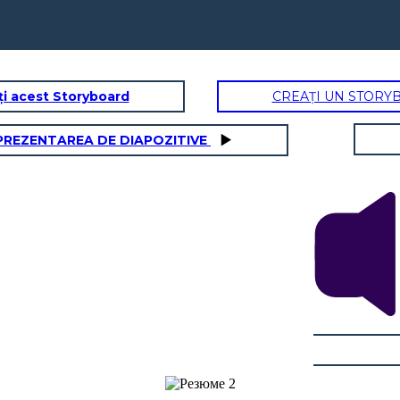
ți acest Storyboard
CREAȚI UN STORY
PREZENTAREA DE DIAPOZITIVE