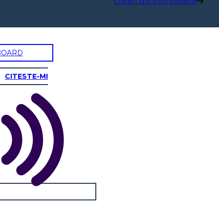
Creați un Storyboard
BOARD
CITESTE-MI