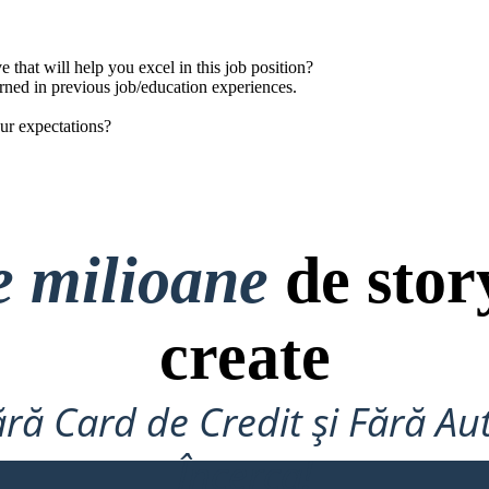
e that will help you excel in this job position?
earned in previous job/education experiences.
our expectations?
e milioane
de stor
create
ră Card de Credit și Fără Au
Încerca!