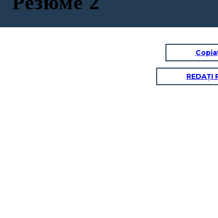
Резюме 2
Copia
REDAȚI 