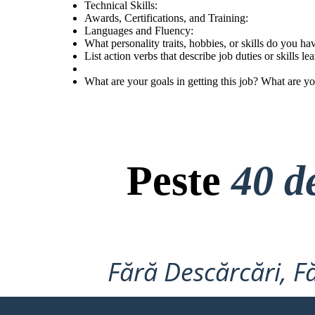
Technical Skills:
Awards, Certifications, and Training:
Languages and Fluency:
What personality traits, hobbies, or skills do you hav
List action verbs that describe job duties or skills l
What are your goals in getting this job? What are y
Peste
40 d
Fără Descărcări, Fă