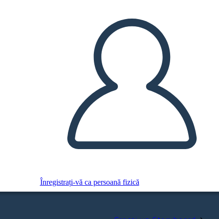
Înregistrați-vă ca persoană fizică