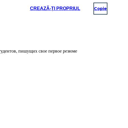
CREAZĂ-ȚI PROPRIUL
Copie
удентов, пишущих свое первое резюме