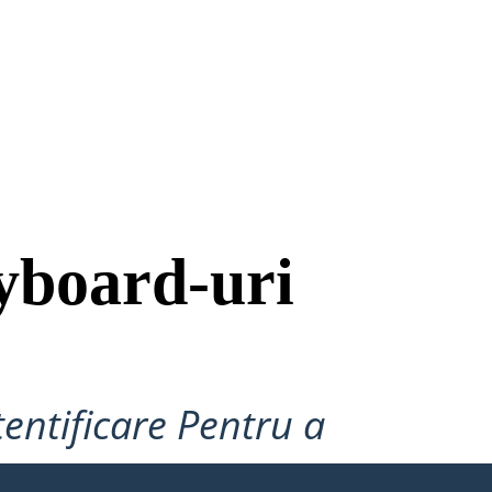
yboard-uri
tentificare Pentru a