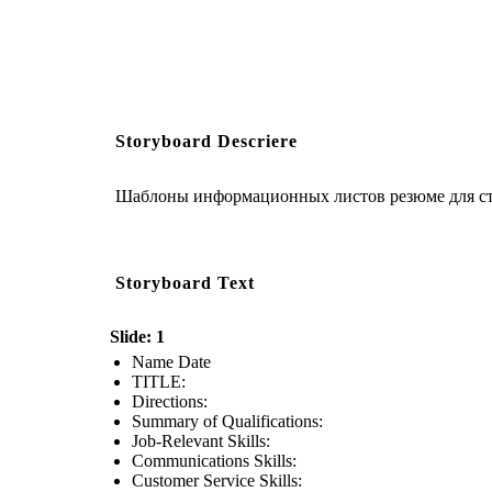
Storyboard Descriere
Шаблоны информационных листов резюме для ст
Storyboard Text
Slide: 1
Name Date
TITLE :
Directions:
Summary of Qualifications:
Job-Relevant Skills:
Communications Skills:
Customer Service Skills: