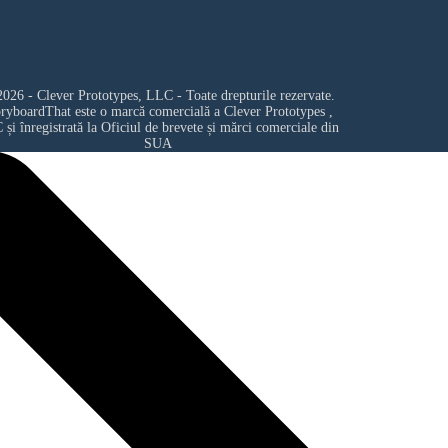
026 - Clever Prototypes, LLC - Toate drepturile rezervate.
oryboardThat este o marcă comercială a
Clever Prototypes ,
C
și înregistrată la Oficiul de brevete și mărci comerciale din
SUA