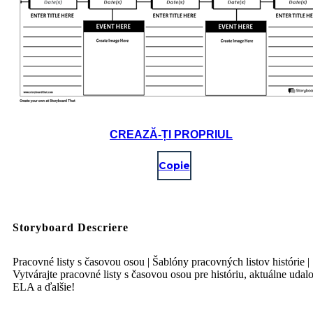
CREAZĂ-ȚI PROPRIUL
Copie
Storyboard Descriere
Pracovné listy s časovou osou | Šablóny pracovných listov histórie |
Vytvárajte pracovné listy s časovou osou pre históriu, aktuálne udalo
ELA a ďalšie!