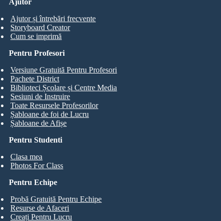
Ajutor
Ajutor și întrebări frecvente
Storyboard Creator
Cum se imprimă
Pentru Profesori
Versiune Gratuită Pentru Profesori
Pachete District
Biblioteci Școlare și Centre Media
Sesiuni de Instruire
Toate Resursele Profesorilor
Șabloane de foi de Lucru
Șabloane de Afișe
Pentru Studenti
Clasa mea
Photos For Class
Pentru Echipe
Probă Gratuită Pentru Echipe
Resurse de Afaceri
Creați Pentru Lucru