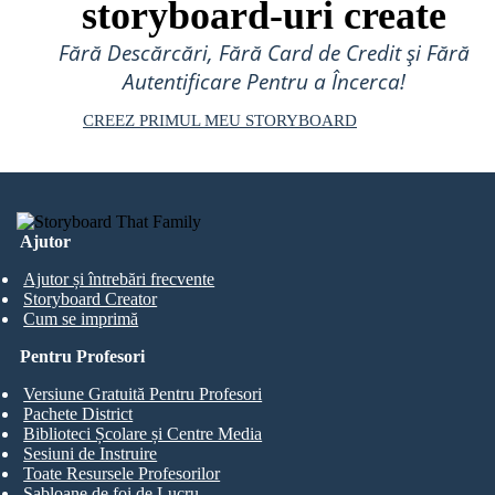
storyboard-uri create
Fără Descărcări, Fără Card de Credit și Fără
Autentificare Pentru a Încerca!
CREEZ PRIMUL MEU STORYBOARD
Ajutor
Ajutor și întrebări frecvente
Storyboard Creator
Cum se imprimă
Pentru Profesori
Versiune Gratuită Pentru Profesori
Pachete District
Biblioteci Școlare și Centre Media
Sesiuni de Instruire
Toate Resursele Profesorilor
Șabloane de foi de Lucru