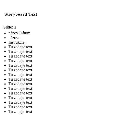
Storyboard Text
Slide: 1
názov Dátum
názov:
Inštrukcie:
Tu zadajte text
Tu zadajte text
Tu zadajte text
Tu zadajte text
Tu zadajte text
Tu zadajte text
Tu zadajte text
Tu zadajte text
Tu zadajte text
Tu zadajte text
Tu zadajte text
Tu zadajte text
Tu zadajte text
Tu zadajte text
Tu zadajte text