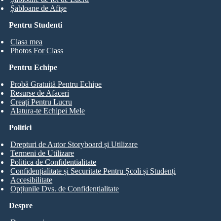
Șabloane de Afișe
Pentru Studenti
Clasa mea
Photos For Class
Pentru Echipe
Probă Gratuită Pentru Echipe
Resurse de Afaceri
Creați Pentru Lucru
Alatura-te Echipei Mele
Politici
Drepturi de Autor Storyboard și Utilizare
Termeni de Utilizare
Politica de Confidentialitate
Confidențialitate și Securitate Pentru Școli și Studenți
Accesibilitate
Opțiunile Dvs. de Confidențialitate
Despre