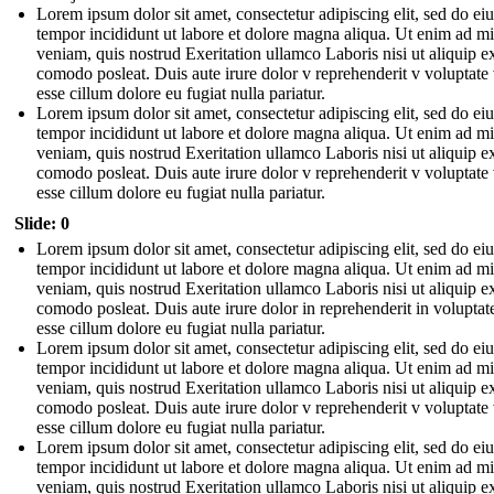
Lorem ipsum dolor sit amet, consectetur adipiscing elit, sed do e
tempor incididunt ut labore et dolore magna aliqua. Ut enim ad m
veniam, quis nostrud Exeritation ullamco Laboris nisi ut aliquip e
comodo posleat. Duis aute irure dolor v reprehenderit v voluptate 
esse cillum dolore eu fugiat nulla pariatur.
Lorem ipsum dolor sit amet, consectetur adipiscing elit, sed do e
tempor incididunt ut labore et dolore magna aliqua. Ut enim ad m
veniam, quis nostrud Exeritation ullamco Laboris nisi ut aliquip e
comodo posleat. Duis aute irure dolor v reprehenderit v voluptate 
esse cillum dolore eu fugiat nulla pariatur.
Slide: 0
Lorem ipsum dolor sit amet, consectetur adipiscing elit, sed do e
tempor incididunt ut labore et dolore magna aliqua. Ut enim ad m
veniam, quis nostrud Exeritation ullamco Laboris nisi ut aliquip e
comodo posleat. Duis aute irure dolor in reprehenderit in voluptate
esse cillum dolore eu fugiat nulla pariatur.
Lorem ipsum dolor sit amet, consectetur adipiscing elit, sed do e
tempor incididunt ut labore et dolore magna aliqua. Ut enim ad m
veniam, quis nostrud Exeritation ullamco Laboris nisi ut aliquip e
comodo posleat. Duis aute irure dolor v reprehenderit v voluptate 
esse cillum dolore eu fugiat nulla pariatur.
Lorem ipsum dolor sit amet, consectetur adipiscing elit, sed do e
tempor incididunt ut labore et dolore magna aliqua. Ut enim ad m
veniam, quis nostrud Exeritation ullamco Laboris nisi ut aliquip e