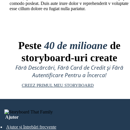
comodo posleat. Duis aute irure dolor v reprehenderit v voluptate 
esse cillum dolore eu fugiat nulla pariatur.
Peste
40 de milioane
de
storyboard-uri create
Fără Descărcări, Fără Card de Credit și Fără
Autentificare Pentru a Încerca!
CREEZ PRIMUL MEU STORYBOARD
Ajutor
Ajutor și întrebări frecvente