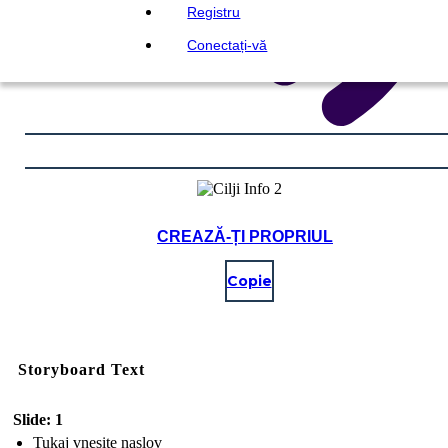
Registru
Conectați-vă
CREAZĂ-ȚI PROPRIUL
Copie
Storyboard Text
Slide: 1
Tukaj vnesite naslov