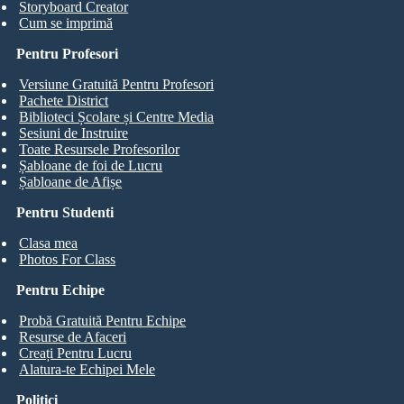
Storyboard Creator
Cum se imprimă
Pentru Profesori
Versiune Gratuită Pentru Profesori
Pachete District
Biblioteci Școlare și Centre Media
Sesiuni de Instruire
Toate Resursele Profesorilor
Șabloane de foi de Lucru
Șabloane de Afișe
Pentru Studenti
Clasa mea
Photos For Class
Pentru Echipe
Probă Gratuită Pentru Echipe
Resurse de Afaceri
Creați Pentru Lucru
Alatura-te Echipei Mele
Politici