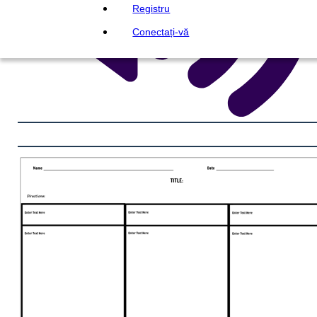
Registru
Conectați-vă