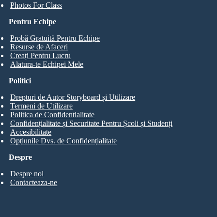
Photos For Class
Pentru Echipe
Probă Gratuită Pentru Echipe
Resurse de Afaceri
Creați Pentru Lucru
Alatura-te Echipei Mele
Politici
Drepturi de Autor Storyboard și Utilizare
Termeni de Utilizare
Politica de Confidentialitate
Confidențialitate și Securitate Pentru Școli și Studenți
Accesibilitate
Opțiunile Dvs. de Confidențialitate
Despre
Despre noi
Contacteaza-ne