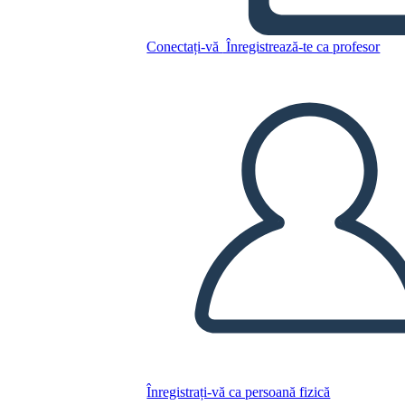
Conectați-vă
Înregistrează-te ca profesor
Copiați acest Storyboard
CREAȚI UN STORYBOARD
REDAȚI PREZENTAREA DE DIAPOZITIVE
CITESTE-MI
Înregistrați-vă ca persoană fizică