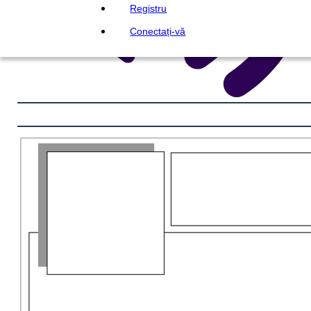
Registru
Conectați-vă