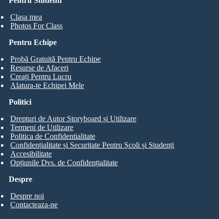
Pentru Studenti
Clasa mea
Photos For Class
Pentru Echipe
Probă Gratuită Pentru Echipe
Resurse de Afaceri
Creați Pentru Lucru
Alatura-te Echipei Mele
Politici
Drepturi de Autor Storyboard și Utilizare
Termeni de Utilizare
Politica de Confidentialitate
Confidențialitate și Securitate Pentru Școli și Studenți
Accesibilitate
Opțiunile Dvs. de Confidențialitate
Despre
Despre noi
Contacteaza-ne