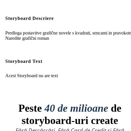
Storyboard Descriere
Predloga postavitve grafične novele s kvadrati, sencami in pravokotn
Naredite grafični roman
Storyboard Text
Acest Storyboard nu are text
Peste
40 de milioane
de
storyboard-uri create
Fără Descărcări, Fără Card de Credit și Fără