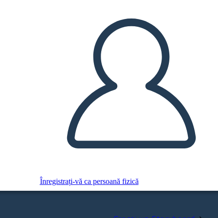
Înregistrați-vă ca persoană fizică