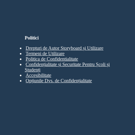
Politici
Drepturi de Autor Storyboard și Utilizare
Termeni de Utilizare
Politica de Confidentialitate
Confidențialitate și Securitate Pentru Școli și
Studenți
Accesibilitate
Opțiunile Dvs. de Confidențialitate