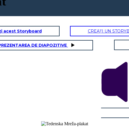
at
ți acest Storyboard
CREAȚI UN STORY
PREZENTAREA DE DIAPOZITIVE