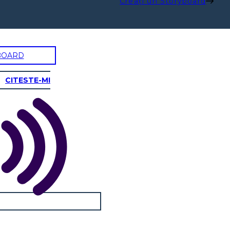
Creați un Storyboard
BOARD
CITESTE-MI