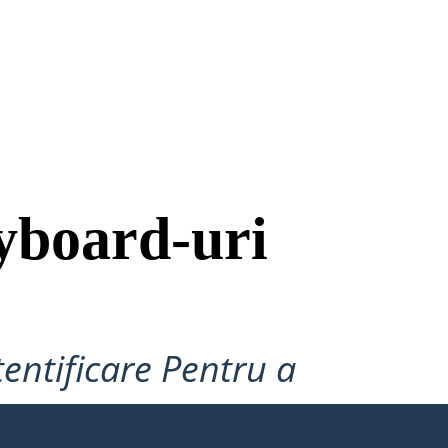
yboard-uri
tentificare Pentru a