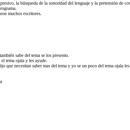
xpresivo, la búsqueda de la sonoridad del lenguaje y la pretensión de c
programa.
aron muchos escritores.
ambién sabe del tema se los presento.
el tema ojala y les ayude.
ijo que necesitan saber mas del tema y yo se un poco del tema ojala le
na