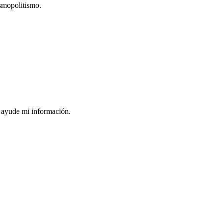
osmopolitismo.
s ayude mi información.