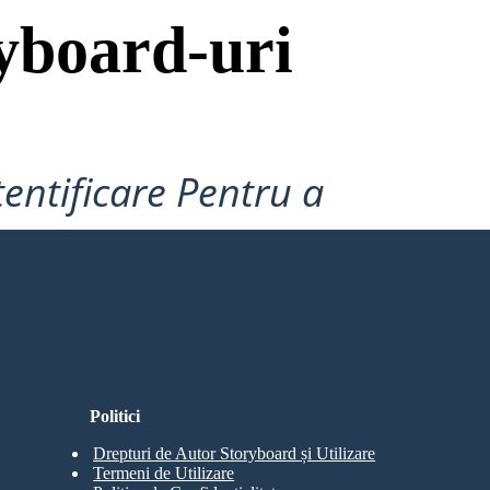
yboard-uri
tentificare Pentru a
Politici
Drepturi de Autor Storyboard și Utilizare
Termeni de Utilizare