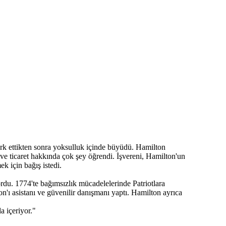
erk ettikten sonra yoksulluk içinde büyüdü. Hamilton
 ve ticaret hakkında çok şey öğrendi. İşvereni, Hamilton'un
k için bağış istedi.
rdu. 1774'te bağımsızlık mücadelelerinde Patriotlara
'ı asistanı ve güvenilir danışmanı yaptı. Hamilton ayrıca
a içeriyor."