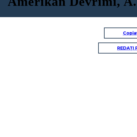
Amerikan Devrimi, A.
Copia
REDAȚI 