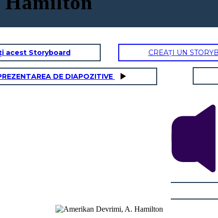
 Hamilton
ți acest Storyboard
CREAȚI UN STORY
PREZENTAREA DE DIAPOZITIVE