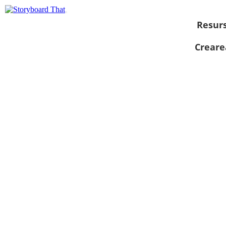
Resur
Creare