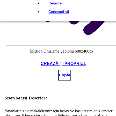
Registru
Conectați-vă
CREAZĂ-ȚI PROPRIUL
Copie
Storyboard Descriere
Yayınlarınız ve makaleleriniz için kolay ve basit resim önizlemeleri
oluşturun. Blog resim şablonları ihtiyaçlarınızı karşılayacak şekilde