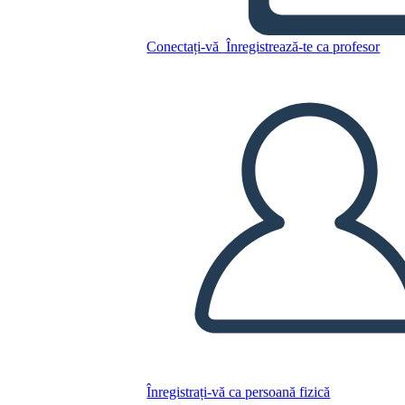
Conectați-vă
Înregistrează-te ca profesor
Copiați acest Storyboard
CREAȚI UN STORYBOARD
REDAȚI PREZENTAREA DE DIAPOZITIVE
CITESTE-MI
Înregistrați-vă ca persoană fizică