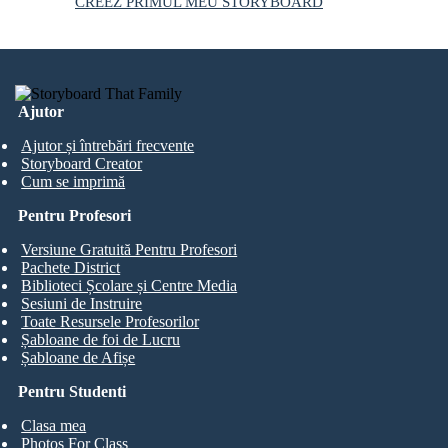
CREEZ PRIMUL MEU STORYBOARD
Ajutor
Ajutor și întrebări frecvente
Storyboard Creator
Cum se imprimă
Pentru Profesori
Versiune Gratuită Pentru Profesori
Pachete District
Biblioteci Școlare și Centre Media
Sesiuni de Instruire
Toate Resursele Profesorilor
Șabloane de foi de Lucru
Șabloane de Afișe
Pentru Studenti
Clasa mea
Photos For Class