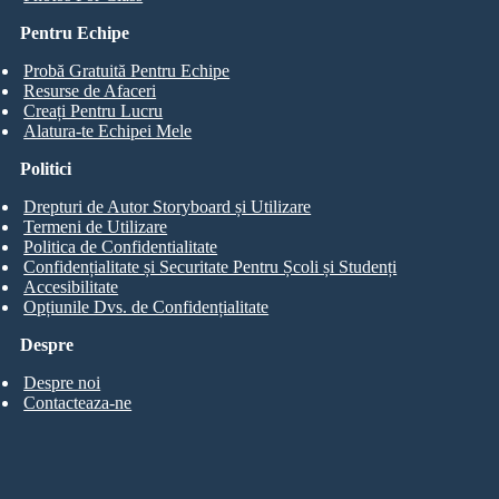
Pentru Echipe
Probă Gratuită Pentru Echipe
Resurse de Afaceri
Creați Pentru Lucru
Alatura-te Echipei Mele
Politici
Drepturi de Autor Storyboard și Utilizare
Termeni de Utilizare
Politica de Confidentialitate
Confidențialitate și Securitate Pentru Școli și Studenți
Accesibilitate
Opțiunile Dvs. de Confidențialitate
Despre
Despre noi
Contacteaza-ne