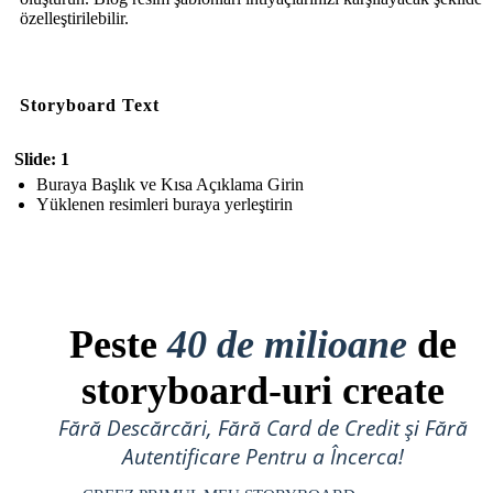
özelleştirilebilir.
Storyboard Text
Slide: 1
Buraya Başlık ve Kısa Açıklama Girin
Yüklenen resimleri buraya yerleştirin
Peste
40 de milioane
de
storyboard-uri create
Fără Descărcări, Fără Card de Credit și Fără
Autentificare Pentru a Încerca!