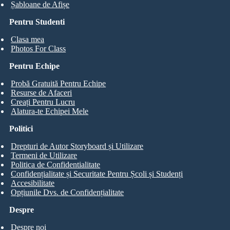
Șabloane de Afișe
Pentru Studenti
Clasa mea
Photos For Class
Pentru Echipe
Probă Gratuită Pentru Echipe
Resurse de Afaceri
Creați Pentru Lucru
Alatura-te Echipei Mele
Politici
Drepturi de Autor Storyboard și Utilizare
Termeni de Utilizare
Politica de Confidentialitate
Confidențialitate și Securitate Pentru Școli și Studenți
Accesibilitate
Opțiunile Dvs. de Confidențialitate
Despre
Despre noi