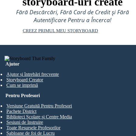
storyboard-uri create
Fără Descărcări, Fără Card de Credit și Fără
Autentificare Pentru a Încerca!
CREEZ PRIMUL MEU STORYBOARD
Ajutor
Ajutor și întrebări frecvente
Storyboard Creator
Cum se imprimă
Pentru Profesori
Versiune Gratuită Pentru Profesori
Pachete District
Biblioteci Școlare și Centre Media
Sesiuni de Instruire
Toate Resursele Profesorilor
Șabloane de foi de Lucru