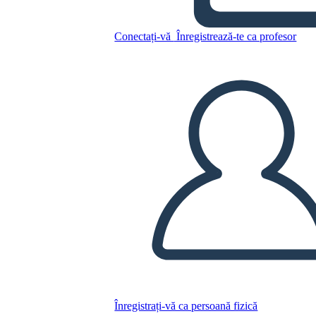
Copiați acest Storyboard
Conectați-vă
Înregistrează-te ca profesor
CREAȚI UN STORYBOARD
REDAȚI PREZENTAREA DE DIAPOZITIVE
CITESTE-MI
Înregistrați-vă ca persoană fizică