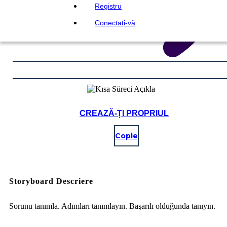
Registru
Conectați-vă
CREAZĂ-ȚI PROPRIUL
Copie
Storyboard Descriere
Sorunu tanımla. Adımları tanımlayın. Başarılı olduğunda tanıyın.