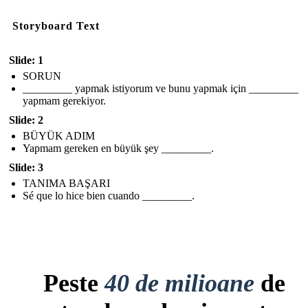
Storyboard Text
Slide: 1
SORUN
_________ yapmak istiyorum ve bunu yapmak için _________
yapmam gerekiyor.
Slide: 2
BÜYÜK ADIM
Yapmam gereken en büyük şey _________.
Slide: 3
TANIMA BAŞARI
Sé que lo hice bien cuando _________.
Peste
40 de milioane
de