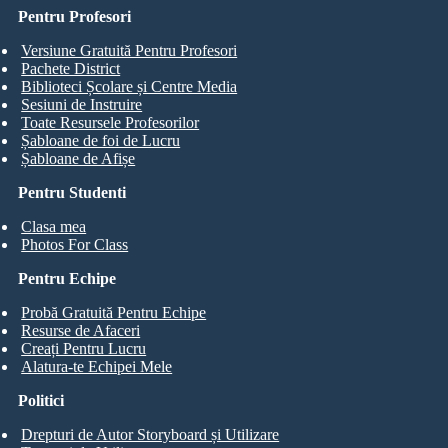
Pentru Profesori
Versiune Gratuită Pentru Profesori
Pachete District
Biblioteci Școlare și Centre Media
Sesiuni de Instruire
Toate Resursele Profesorilor
Șabloane de foi de Lucru
Șabloane de Afișe
Pentru Studenti
Clasa mea
Photos For Class
Pentru Echipe
Probă Gratuită Pentru Echipe
Resurse de Afaceri
Creați Pentru Lucru
Alatura-te Echipei Mele
Politici
Drepturi de Autor Storyboard și Utilizare