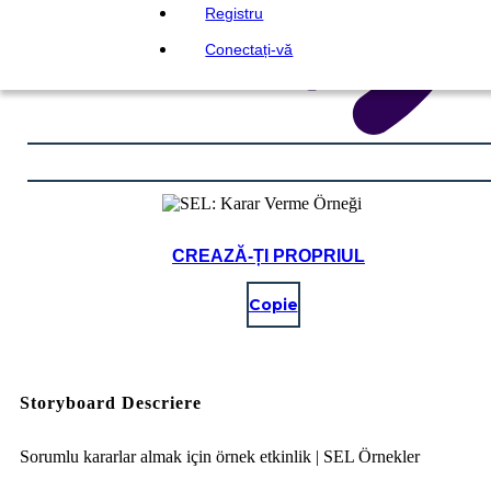
Registru
Conectați-vă
CREAZĂ-ȚI PROPRIUL
Copie
Storyboard Descriere
Sorumlu kararlar almak için örnek etkinlik | SEL Örnekler