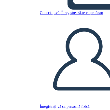
Copiați acest Storyboard
Conectați-vă
Înregistrează-te ca profesor
CREAȚI UN STORYBOARD
REDAȚI PREZENTAREA DE DIAPOZITIVE
CITESTE-MI
Înregistrați-vă ca persoană fizică