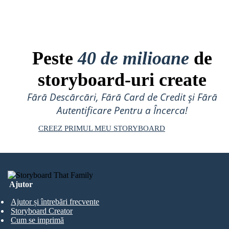
Peste
40 de milioane
de
storyboard-uri create
Fără Descărcări, Fără Card de Credit și Fără
Autentificare Pentru a Încerca!
CREEZ PRIMUL MEU STORYBOARD
Ajutor
Ajutor și întrebări frecvente
Storyboard Creator
Cum se imprimă