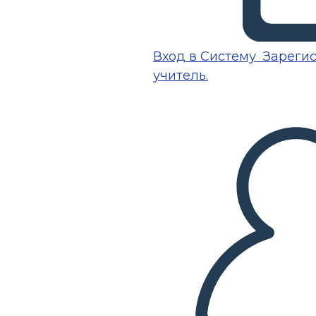
Вход в Систему
Зарегис
учитель.