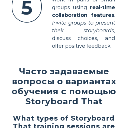
5
groups using
real-time
collaboration features
.
Invite groups to present
their storyboards
,
discuss choices, and
offer positive feedback.
Часто задаваемые
вопросы о вариантах
обучения с помощью
Storyboard That
What types of Storyboard
That training sessions are