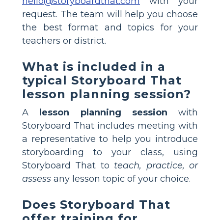
hello@storyboardthat.com
with your
request. The team will help you choose
the best format and topics for your
teachers or district.
What is included in a
typical Storyboard That
lesson planning session?
A
lesson planning session
with
Storyboard That includes meeting with
a representative to help you introduce
storyboarding to your class, using
Storyboard That to
teach, practice, or
assess
any lesson topic of your choice.
Does Storyboard That
offer training for