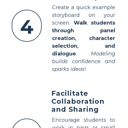
Create a quick example
storyboard on your
4
screen.
Walk students
through panel
creation, character
selection, and
dialogue
.
Modeling
builds confidence and
sparks ideas
!
Facilitate
Collaboration
and Sharing
Encourage students to
work in pairs or small