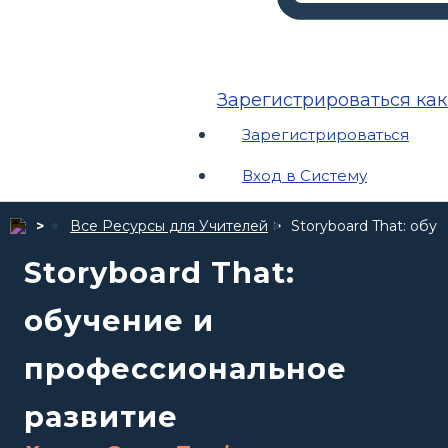
Зарегистрироваться ка
Зарегистрироваться
Вход в Систему
Все Ресурсы для Учителей
Storyboard That: об
Storyboard That:
обучение и
профессиональное
развитие