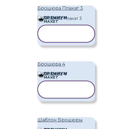
Брошюра Плакат 3
ПРЕМИУМ
МАКЕТ
КОПИРОВАТЬ
ШАБЛОН
Брошюра 4
ПРЕМИУМ
МАКЕТ
КОПИРОВАТЬ
ШАБЛОН
Шаблон Брошюры