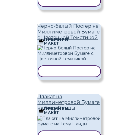
КОПИРОВАТЬ ШАБЛОН
Черно-белый Постер на
Миллиметровой Бумаге
с Цветочной Тематикой
ПРЕМИУМ
МАКЕТ
КОПИРОВАТЬ ШАБЛОН
Плакат на
Миллиметровой Бумаге
на Тему Панды
ПРЕМИУМ
МАКЕТ