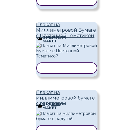
КОПИРОВАТЬ ШАБЛОН
Плакат на
Миллиметровой Бумаге
с Цветочной Тематикой
ПРЕМИУМ
МАКЕТ
КОПИРОВАТЬ ШАБЛОН
Плакат на
миллиметровой бумаге
с радугой
ПРЕМИУМ
МАКЕТ