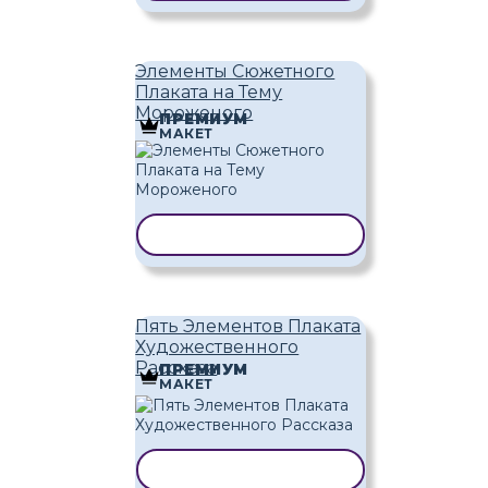
Элементы Сюжетного
Плаката на Тему
Мороженого
ПРЕМИУМ
МАКЕТ
КОПИРОВАТЬ ШАБЛОН
Пять Элементов Плаката
Художественного
Рассказа
ПРЕМИУМ
МАКЕТ
КОПИРОВАТЬ ШАБЛОН