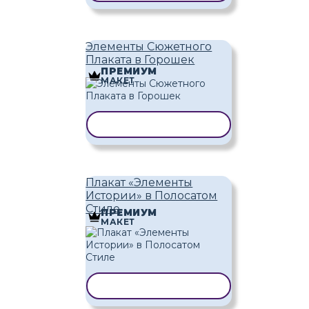
Элементы Сюжетного
Плаката в Горошек
ПРЕМИУМ
МАКЕТ
КОПИРОВАТЬ ШАБЛОН
Плакат «Элементы
Истории» в Полосатом
Стиле
ПРЕМИУМ
МАКЕТ
КОПИРОВАТЬ ШАБЛОН