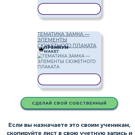
КОПИРОВАТЬ ШАБЛОН
ТЕМАТИКА ЗАМКА —
ЭЛЕМЕНТЫ
СЮЖЕТНОГО ПЛАКАТА
ПРЕМИУМ
МАКЕТ
КОПИРОВАТЬ ШАБЛОН
СДЕЛАЙ СВОЙ СОБСТВЕННЫЙ
Если вы назначаете это своим ученикам,
скопируйте лист в свою учетную запись и