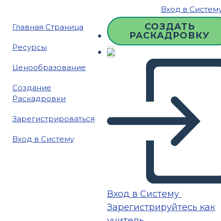
Вход в Систем
СОЗДАТЬ
Главная Страница
РАСКАДРОВКУ
Ресурсы
Ценообразование
Создание
Раскадровки
Зарегистрироваться
Вход в Систему
Вход в Систему
Зарегистрируйтесь как
учитель.