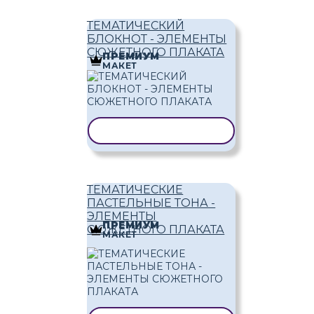
ТЕМАТИЧЕСКИЙ
БЛОКНОТ - ЭЛЕМЕНТЫ
СЮЖЕТНОГО ПЛАКАТА
ПРЕМИУМ
МАКЕТ
КОПИРОВАТЬ ШАБЛОН
ТЕМАТИЧЕСКИЕ
ПАСТЕЛЬНЫЕ ТОНА -
ЭЛЕМЕНТЫ
ПРЕМИУМ
СЮЖЕТНОГО ПЛАКАТА
МАКЕТ