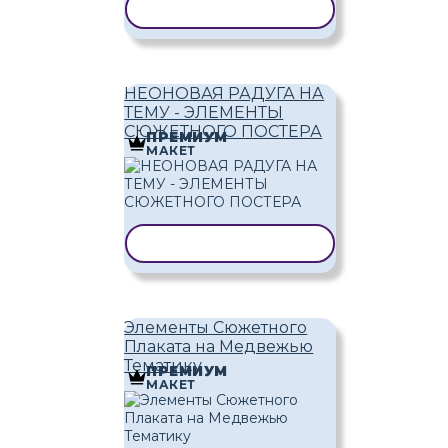
КОПИРОВАТЬ ШАБЛОН
НЕОНОВАЯ РАДУГА НА
ТЕМУ - ЭЛЕМЕНТЫ
СЮЖЕТНОГО ПОСТЕРА
ПРЕМИУМ
МАКЕТ
КОПИРОВАТЬ ШАБЛОН
Элементы Сюжетного
Плаката на Медвежью
Тематику
ПРЕМИУМ
МАКЕТ