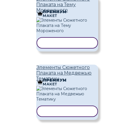
Плаката на Тему
Мороженого
ПРЕМИУМ
МАКЕТ
КОПИРОВАТЬ ШАБЛОН
Элементы Сюжетного
Плаката на Медвежью
Тематику
ПРЕМИУМ
МАКЕТ
КОПИРОВАТЬ ШАБЛОН