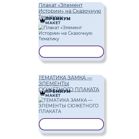
Плакат «Элемент
Истории» на Сказочную
Тематику
ПРЕМИУМ
МАКЕТ
КОПИРОВАТЬ ШАБЛОН
ТЕМАТИКА ЗАМКА —
ЭЛЕМЕНТЫ
СЮЖЕТНОГО ПЛАКАТА
ПРЕМИУМ
МАКЕТ
КОПИРОВАТЬ ШАБЛОН