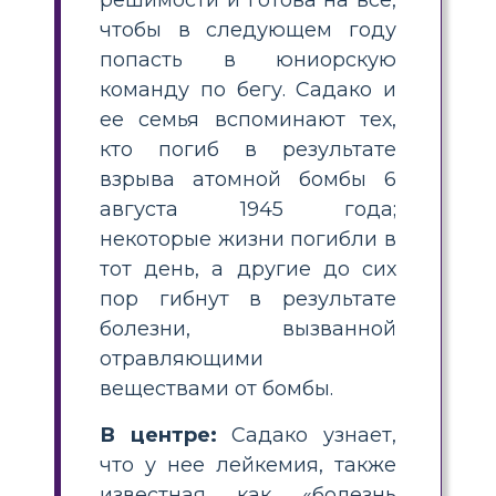
чтобы в следующем году
попасть в юниорскую
команду по бегу. Садако и
ее семья вспоминают тех,
кто погиб в результате
взрыва атомной бомбы 6
августа 1945 года;
некоторые жизни погибли в
тот день, а другие до сих
пор гибнут в результате
болезни, вызванной
отравляющими
веществами от бомбы.
В центре:
Садако узнает,
что у нее лейкемия, также
известная как «болезнь