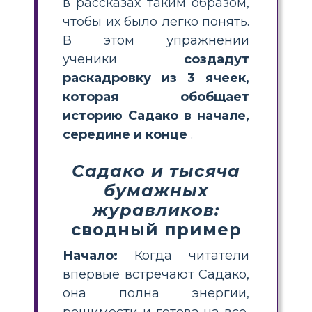
в рассказах таким образом,
чтобы их было легко понять.
В этом упражнении
ученики
создадут
раскадровку из 3 ячеек,
которая обобщает
историю Садако в начале,
середине и конце
.
Садако и тысяча
бумажных
журавликов:
сводный пример
Начало:
Когда читатели
впервые встречают Садако,
она полна энергии,
решимости и готова на все,