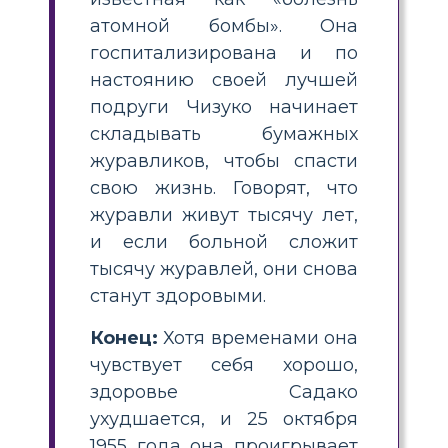
атомной бомбы». Она
госпитализирована и по
настоянию своей лучшей
подруги Чизуко начинает
складывать бумажных
журавликов, чтобы спасти
свою жизнь. Говорят, что
журавли живут тысячу лет,
и если больной сложит
тысячу журавлей, они снова
станут здоровыми.
Конец:
Хотя временами она
чувствует себя хорошо,
здоровье Садако
ухудшается, и 25 октября
1955 года она проигрывает