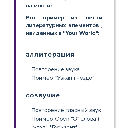
на многих.
Вот пример из шести
литературных элементов
,
найденных в "Your World":
аллитерация
Повторение звука
Пример: "Узкая гнездо"
созвучие
Повторение гласный звук
Пример: Open "O" слова (
"угол", "Горизонт",