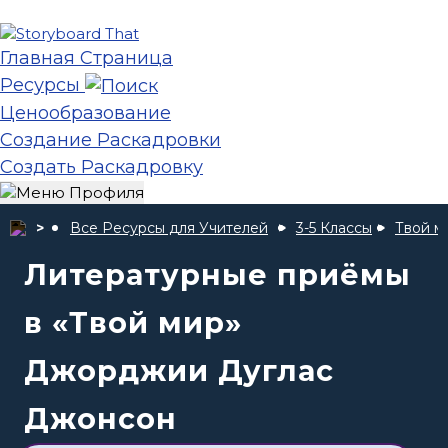
Главная Страница
Ресурсы
Ценообразование
Создание Раскадровки
Создать Раскадровку
Все Ресурсы для Учителей
3-5 Классы
Твой м
Литературные приёмы
в «Твой мир»
Джорджии Дуглас
Джонсон