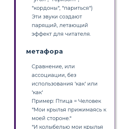
"кордоны", "париться")
Эти звуки создают
парящий, летающий
эффект для читателя.
метафора
Сравнение, или
ассоциации, без
использования 'как' или
'как'
Пример: Птица = Человек
"Мои крылья прижимаясь к
моей стороне."
"И колыбелью мои крылья