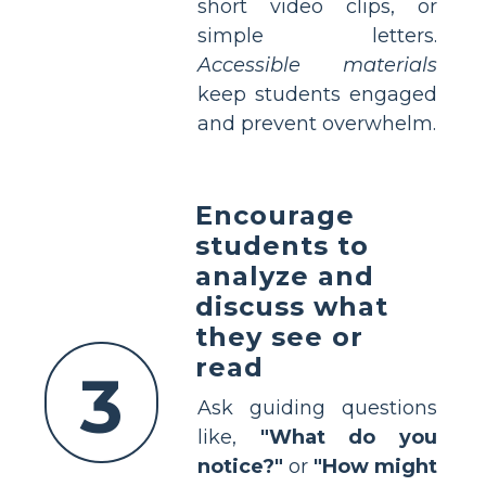
short video clips, or
simple letters.
Accessible materials
keep students engaged
and prevent overwhelm.
Encourage
students to
analyze and
discuss what
they see or
read
3
Ask guiding questions
like,
"What do you
notice?"
or
"How might