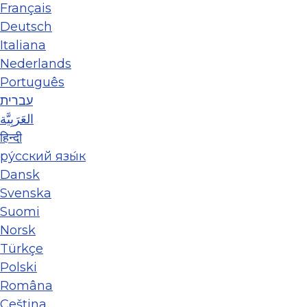
Français
Deutsch
Italiana
Nederlands
Português
עברית
العَرَبِيَّة
हिन्दी
ру́сский язы́к
Dansk
Svenska
Suomi
Norsk
Türkçe
Polski
Româna
Ceština