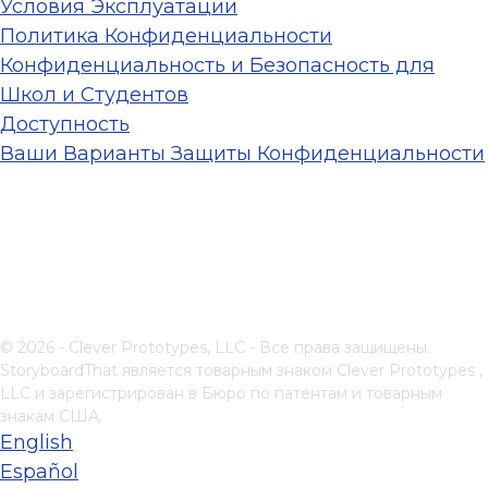
Условия Эксплуатации
Политика Конфиденциальности
Конфиденциальность и Безопасность для
Школ и Студентов
Доступность
Ваши Варианты Защиты Конфиденциальности
© 2026 - Clever Prototypes, LLC - Все права защищены.
StoryboardThat является товарным знаком
Clever Prototypes ,
LLC
и зарегистрирован в Бюро по патентам и товарным
знакам США.
English
Español