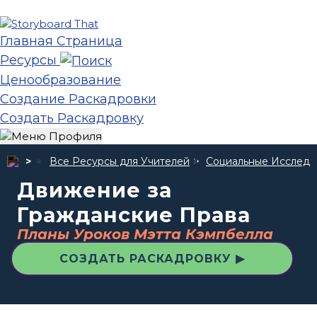
Главная Страница
Ресурсы
Ценообразование
Создание Раскадровки
Создать Раскадровку
Все Ресурсы для Учителей
Социальные Исследо
Движение за
Гражданские Права
Планы Уроков Мэтта Кэмпбелла
СОЗДАТЬ РАСКАДРОВКУ ▶