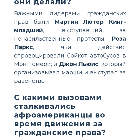
они делали?
Важными лидерами гражданских
прав были
Мартин Лютер Кинг-
младший
, выступавший за
ненасильственные протесты;
Роза
Паркс
, чьи действия
спровоцировали бойкот автобусов в
Монтгомери; и
Джон Льюис
, который
организовывал марши и выступал за
равенство.
С какими вызовами
сталкивались
афроамериканцы во
время движения за
гражданские права?