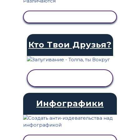
ПРОСМОТР АКТИВНОСТИ
Кто Твои Друзья?
ПРОСМОТР
АКТИВНОСТИ
Инфографики