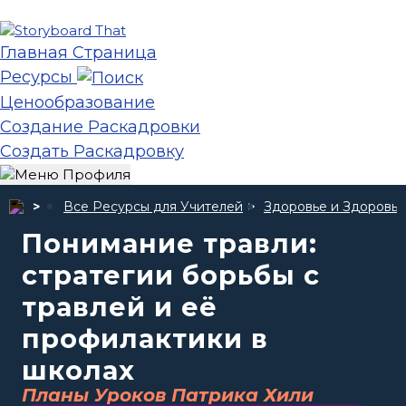
Главная Страница
Ресурсы
Ценообразование
Создание Раскадровки
Создать Раскадровку
Все Ресурсы для Учителей
Здоровье и Здоровье
Понимание травли:
стратегии борьбы с
травлей и её
профилактики в
школах
Планы Уроков Патрика Хили