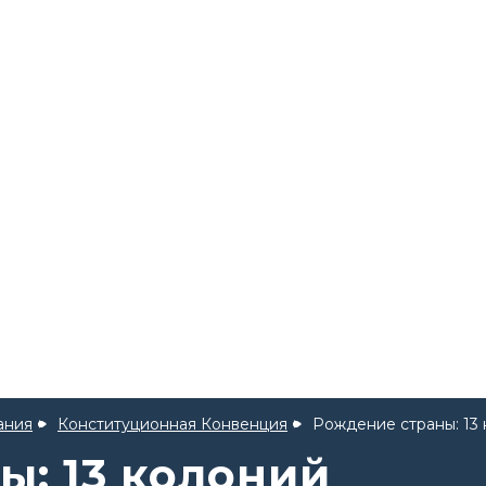
ания
Конституционная Конвенция
Рождение страны: 13 
ы: 13 колоний