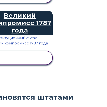
Великий
мпромисс 1787
года
ПРОСМОТР
АКТИВНОСТИ
тановятся штатами