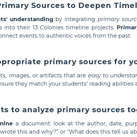
Primary Sources to Deepen Timel
ts' understanding
by integrating
primary sour
 into their 13 Colonies timeline projects.
Primar
nnect events to authentic voices from the past.
propriate primary sources for y
s, images, or artifacts that are
easy to understa
nsure they match your students' reading abilities
ts to analyze primary sources t
mine
a document: look at the author, date, pur
wrote this and why?” or “What does this tell us abo