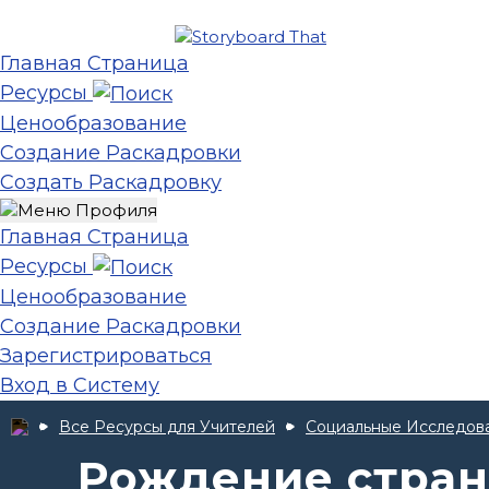
Главная Страница
Ресурсы
Ценообразование
Создание Раскадровки
Создать Раскадровку
Главная Страница
Ресурсы
Ценообразование
Создание Раскадровки
Зарегистрироваться
Вход в Систему
Все Ресурсы для Учителей
Социальные Исследов
Рождение стран