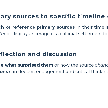
ry sources to specific timeline
ch or reference primary sources
in their timeli
ter
or display an image of a colonial settlement for
flection and discussion
re what surprised them
or how the source
chang
ions
can deepen engagement and critical thinking