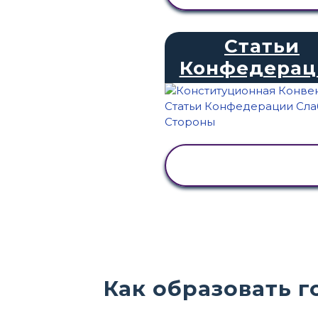
Статьи
Конфедерац
ПРОСМОТР
АКТИВНОСТИ
Как образовать г