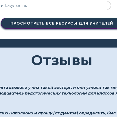
ПРОСМОТРЕТЬ ВСЕ РЕСУРСЫ ДЛЯ УЧИТЕЛЕЙ
Отзывы
та вызвало у них такой восторг, и они узнали так мно
подаватель педагогических технологий для классов 
гию Наполеона и прошу [студентов] определить, бы