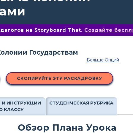
тами
агогов на Storyboard That.
Создайте беспл
Больше Опций
СКОПИРУЙТЕ ЭТУ РАСКАДРОВКУ
 И ИНСТРУКЦИИ
СТУДЕНЧЕСКАЯ РУБРИКА
О КЛАССУ
Обзор Плана Урока