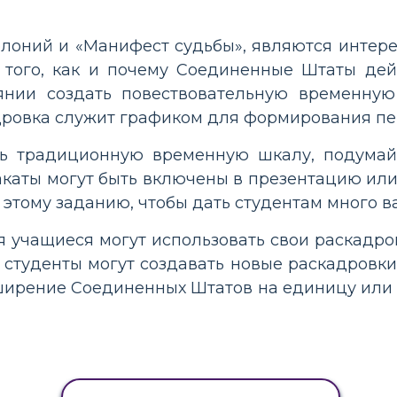
олоний и «Манифест судьбы», являются интер
того, как и почему Соединенные Штаты дейст
нии создать повествовательную временную
дровка служит графиком для формирования пер
ть традиционную временную шкалу, подумай
лакаты могут быть включены в презентацию или
 этому заданию, чтобы дать студентам много в
 учащиеся могут использовать свои раскадро
а студенты могут создавать новые раскадров
ирение Соединенных Штатов на единицу или д
КОПИРОВАТЬ АКТИВНОСТЬ