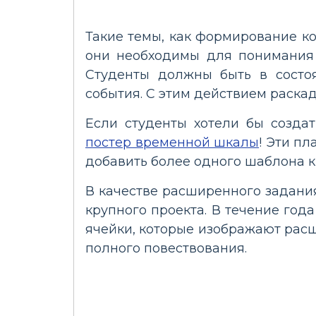
Такие темы, как формирование к
они необходимы для понимания 
Студенты должны быть в состоя
события. С этим действием раска
Если студенты хотели бы созда
постер временной шкалы
! Эти п
добавить более одного шаблона к
В качестве расширенного задания
крупного проекта. В течение год
ячейки, которые изображают расш
полного повествования.