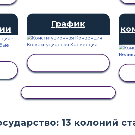
График
ии
ко
ПРОСМОТР
АКТИВНОСТИ
КОПИРОВАТЬ АКТИВНОСТЬ
осударство: 13 колоний с