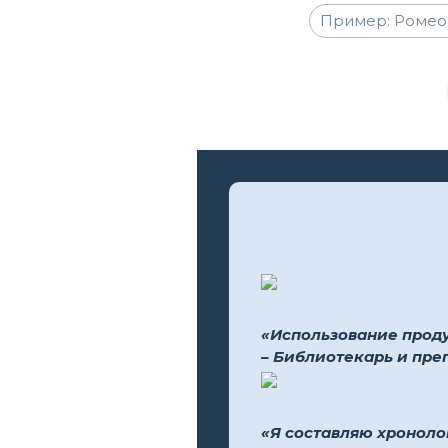
«Использование продук
– Библиотекарь и пре
«Я составляю хроноло