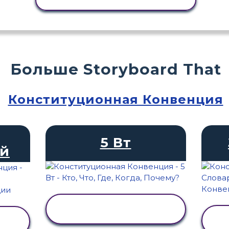
Больше Storyboard That
Конституционная Конвенция
5 Вт
ей
ПРОСМОТР
АКТИВНОСТИ