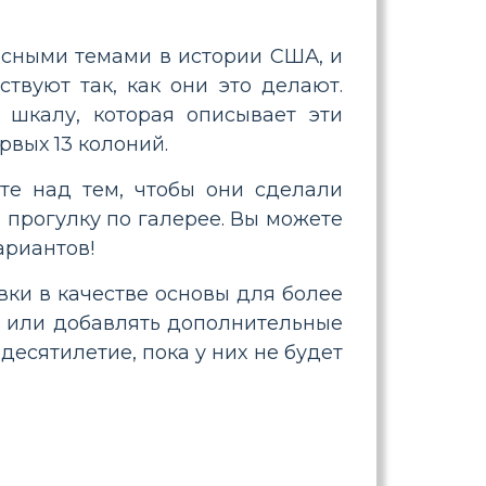
есными темами в истории США, и
вуют так, как они это делают.
 шкалу, которая описывает эти
вых 13 колоний.
те над тем, чтобы они сделали
 прогулку по галерее. Вы можете
ариантов!
вки в качестве основы для более
ки или добавлять дополнительные
есятилетие, пока у них не будет