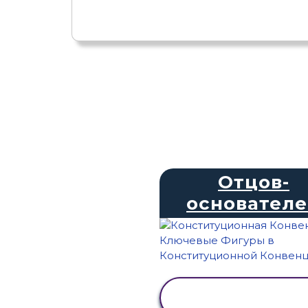
Отцов-
основател
ПРОСМОТР
АКТИВНОСТИ