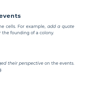
 events
ne cells. For example,
add a quote
 the founding of a colony.
ed their perspective
on the events.
.