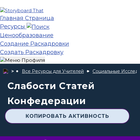
Главная Страница
Ресурсы
Ценообразование
Создание Раскадровки
Создать Раскадровку
Все Ресурсы для Учителей
Социальные Исслед
Слабости Статей
Конфедерации
КОПИРОВАТЬ АКТИВНОСТЬ