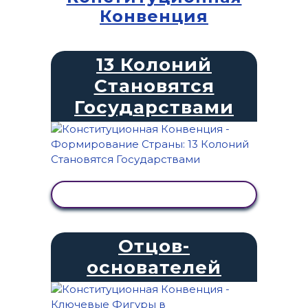
Конвенция
13 Колоний
Становятся
Государствами
ПРОСМОТР АКТИВНОСТИ
Отцов-
основателей