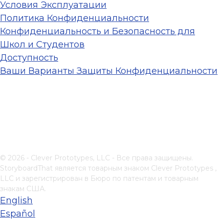
Условия Эксплуатации
Политика Конфиденциальности
Конфиденциальность и Безопасность для
Школ и Студентов
Доступность
Ваши Варианты Защиты Конфиденциальности
© 2026 - Clever Prototypes, LLC - Все права защищены.
StoryboardThat является товарным знаком
Clever Prototypes ,
LLC
и зарегистрирован в Бюро по патентам и товарным
знакам США.
English
Español