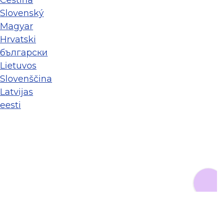
Ceština
Slovenský
Magyar
Hrvatski
български
Lietuvos
Slovenščina
Latvijas
eesti