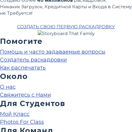
Создано более
40 миллионов
раскадровок.
Никаких Загрузок, Кредитной Карты и Входа в Систему
не Требуется!
СОЗДАТЬ СВОЮ ПЕРВУЮ РАСКАДРОВКУ
Помогите
Помощь и часто задаваемые вопросы
Создатель раскадровки
Как распечатать
Около
О нас
Свяжитесь с Нами
Для Студентов
Мой Класс
Photos For Class
Для Команд