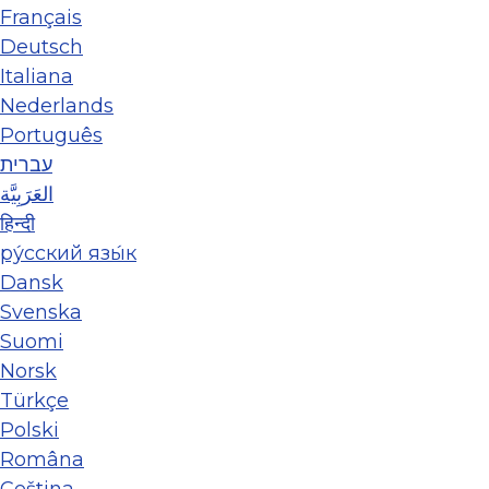
Français
Deutsch
Italiana
Nederlands
Português
עברית
العَرَبِيَّة
हिन्दी
ру́сский язы́к
Dansk
Svenska
Suomi
Norsk
Türkçe
Polski
Româna