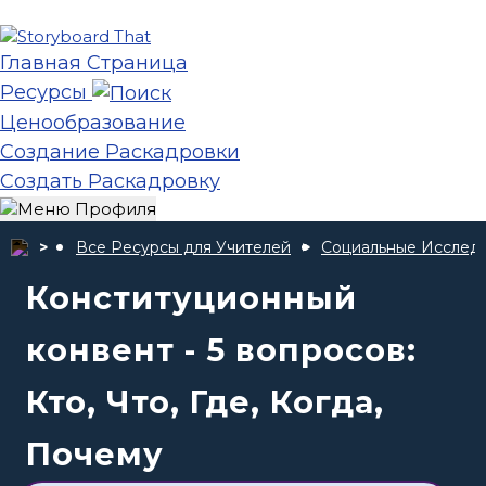
Главная Страница
Ресурсы
Ценообразование
Создание Раскадровки
Создать Раскадровку
Все Ресурсы для Учителей
Социальные Исслед
Конституционный
конвент - 5 вопросов:
Кто, Что, Где, Когда,
Почему