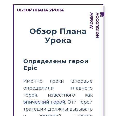
ОБЗОР ПЛАНА УРОКА
Обзор Плана
Урока
Определены герои
Epic
Именно греки впервые
определили главного
героя, известного как
эпический герой
. Эти герои
трагедии должны вызывать
у зрителей чувство