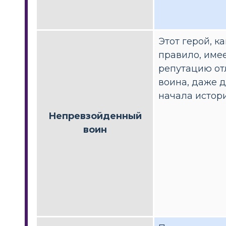
Этот герой, ка
правило, име
репутацию от
воина, даже 
начала истори
Непревзойденный
воин