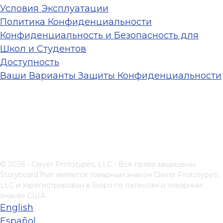
Условия Эксплуатации
Политика Конфиденциальности
Конфиденциальность и Безопасность для
Школ и Студентов
Доступность
Ваши Варианты Защиты Конфиденциальности
© 2026 - Clever Prototypes, LLC - Все права защищены.
StoryboardThat является товарным знаком
Clever Prototypes ,
LLC
и зарегистрирован в Бюро по патентам и товарным
знакам США.
English
Español