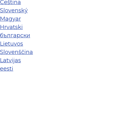
Ceština
Slovenský
Magyar
Hrvatski
български
Lietuvos
Slovenščina
Latvijas
eesti