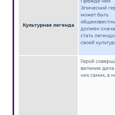
Прежде чем
Эпический ге
может быть
общеизвестны
Культурная легенда
должен снач
стать легендо
своей культур
Герой соверш
великие дела
них самих, а н