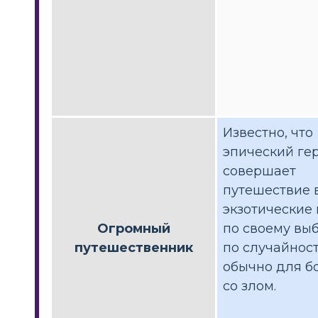
Известно, что
эпический ге
совершает
путешествие 
экзотические
Огромный
по своему вы
путешественник
по случайност
обычно для б
со злом.