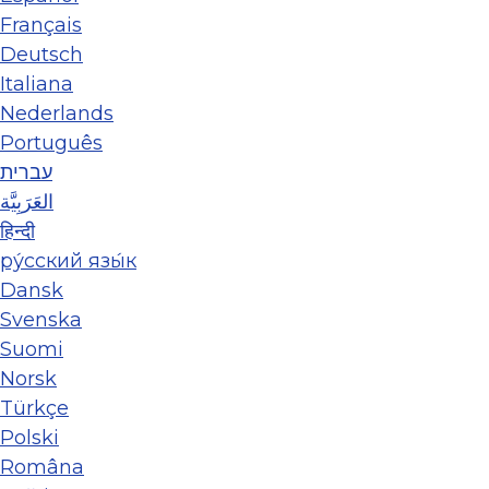
Français
Deutsch
Italiana
Nederlands
Português
עברית
العَرَبِيَّة
हिन्दी
ру́сский язы́к
Dansk
Svenska
Suomi
Norsk
Türkçe
Polski
Româna