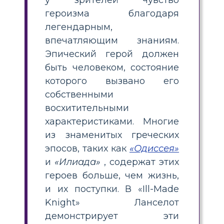
героизма благодаря
легендарным,
впечатляющим знаниям.
Эпический герой должен
быть человеком, состояние
которого вызвано его
собственными
восхитительными
характеристиками. Многие
из знаменитых греческих
эпосов, таких как
«Одиссея»
и
«Илиада»
, содержат этих
героев больше, чем жизнь,
и их поступки. В «Ill-Made
Knight» Ланселот
демонстрирует эти