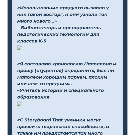
«Использование продукта вызвало у
них такой восторг, и они узнали так
много нового...»
– Библиотекарь и преподаватель
педагогических технологий для
классов K-5
«Я составляю хронологию Наполеона и
прошу [студентов] определить, был ли
Наполеон хорошим парнем, плохим
или кем-то средним».
–Учитель истории и специального
образования
«С Storyboard That ученики могут
проявить творческие способности, а
также им предлагается так много