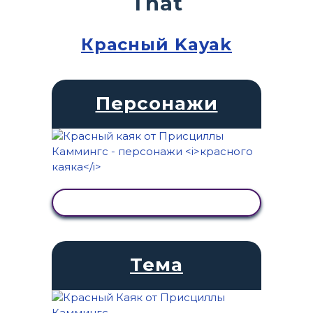
That
Красный Kayak
Персонажи
ПРОСМОТР АКТИВНОСТИ
Тема