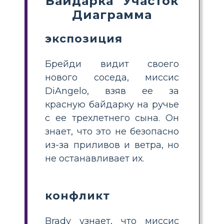
Байдарка" Участок
Диаграмма
экспозиция
Брейди видит своего
нового соседа, миссис
DiAngelo, взяв ее за
красную байдарку на ручье
с ее трехлетнего сына. Он
знает, что это не безопасно
из-за приливов и ветра, но
не останавливает их.
конфликт
Brady узнает, что миссис