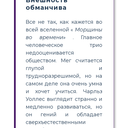
Внешность
обманчива
Все не так, как кажется во
всей вселенной «
Морщины
во времени»
. Главное
человеческое трио
недооценивается
обществом. Мег считается
глупой и
трудноразрешимой, но на
самом деле она очень умна
и хочет учиться. Чарльз
Уоллес выглядит странно и
медленно развиваться, но
он гений и обладает
сверхъестественными