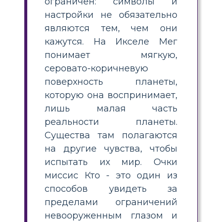
ограничен: символы и
настройки не обязательно
являются тем, чем они
кажутся. На Икселе Мег
понимает мягкую,
серовато-коричневую
поверхность планеты,
которую она воспринимает,
лишь малая часть
реальности планеты.
Существа там полагаются
на другие чувства, чтобы
испытать их мир. Очки
миссис Кто - это один из
способов увидеть за
пределами ограничений
невооруженным глазом и