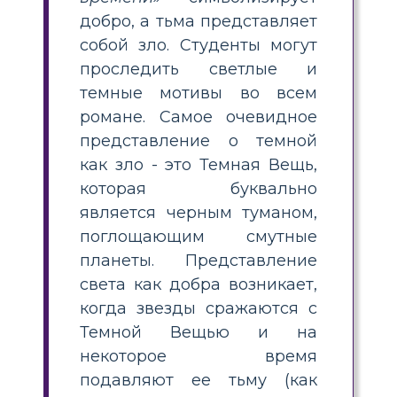
добро, а тьма представляет
собой зло. Студенты могут
проследить светлые и
темные мотивы во всем
романе. Самое очевидное
представление о темной
как зло - это Темная Вещь,
которая буквально
является черным туманом,
поглощающим смутные
планеты. Представление
света как добра возникает,
когда звезды сражаются с
Темной Вещью и на
некоторое время
подавляют ее тьму (как