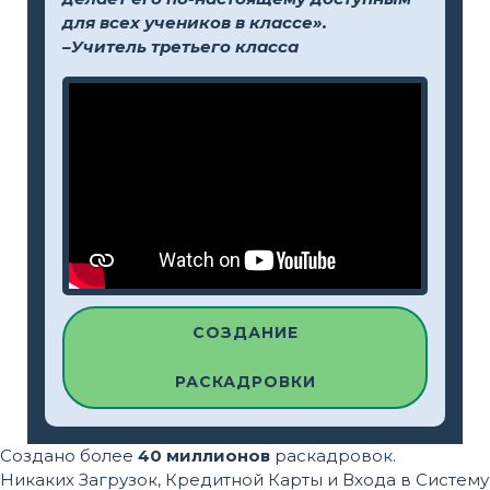
для всех учеников в классе».
–Учитель третьего класса
СОЗДАНИЕ
РАСКАДРОВКИ
Создано более
40 миллионов
раскадровок.
Никаких Загрузок, Кредитной Карты и Входа в Систему