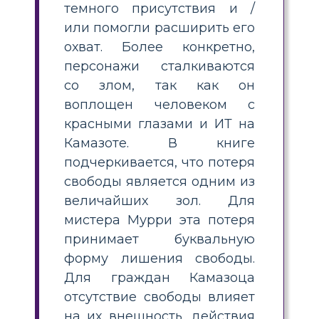
темного присутствия и /
или помогли расширить его
охват. Более конкретно,
персонажи сталкиваются
со злом, так как он
воплощен человеком с
красными глазами и ИТ на
Камазоте. В книге
подчеркивается, что потеря
свободы является одним из
величайших зол. Для
мистера Мурри эта потеря
принимает буквальную
форму лишения свободы.
Для граждан Камазоца
отсутствие свободы влияет
на их внешность, действия