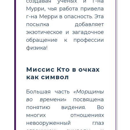
создавая ученых и г-на
Мурри, чья работа привела
г-на Мерри в опасность. Эта
посылка добавляет
экзотическое и загадочное
обращение к профессии
физика!
Миссис Кто в очках
как символ
Большая часть
«Морщины
во времени»
посвящена
понятию видения. Во
многих отношениях
невооруженный глаз