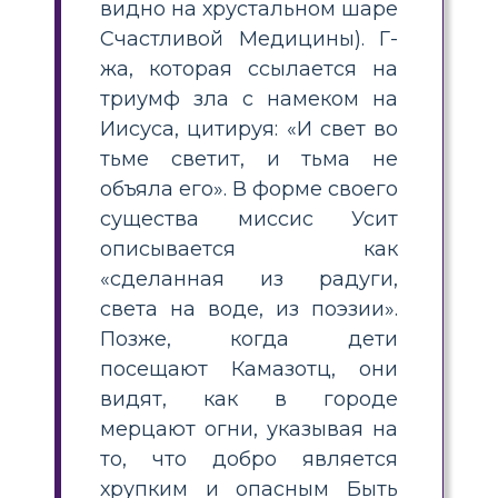
видно на хрустальном шаре
Счастливой Медицины). Г-
жа, которая ссылается на
триумф зла с намеком на
Иисуса, цитируя: «И свет во
тьме светит, и тьма не
объяла его». В форме своего
существа миссис Усит
описывается как
«сделанная из радуги,
света на воде, из поэзии».
Позже, когда дети
посещают Камазотц, они
видят, как в городе
мерцают огни, указывая на
то, что добро является
хрупким и опасным Быть