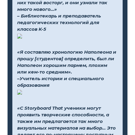
них такой восторг, и они узнали так
много нового...»
– Библиотекарь и преподаватель
педагогических технологий для
классов K-5
«Я составляю хронологию Наполеона и
прошу [студентов] определить, был ли
Наполеон хорошим парнем, плохим
или кем-то средним».
–Учитель истории и специального
образования
«С Storyboard That ученики могут
проявить творческие способности, а
также им предлагается так много
визуальных материалов на выбор... Это
делает его по-настоящему доступным