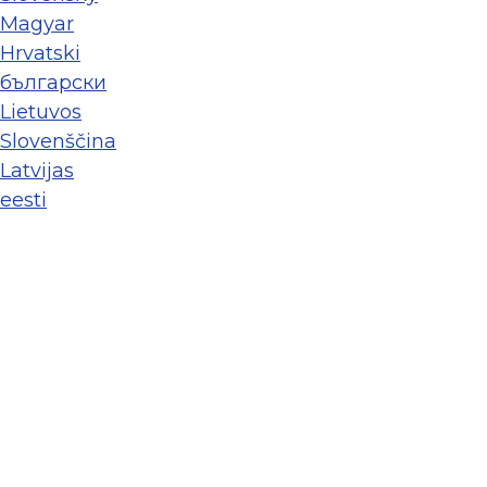
Magyar
Hrvatski
български
Lietuvos
Slovenščina
Latvijas
eesti