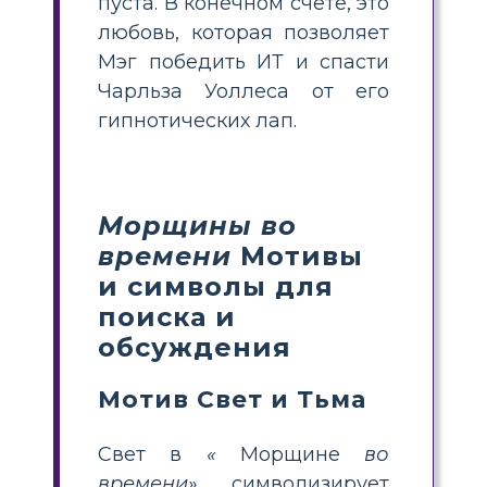
пуста. В конечном счете, это
любовь, которая позволяет
Мэг победить ИТ и спасти
Чарльза Уоллеса от его
гипнотических лап.
Морщины во
времени
Мотивы
и символы для
поиска и
обсуждения
Мотив Свет и Тьма
Свет в
«
Морщине
во
времени»
символизирует