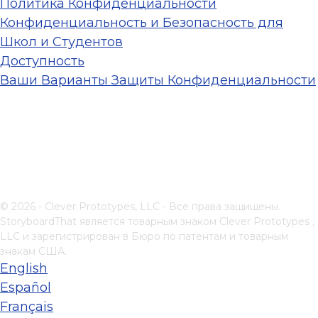
Политика Конфиденциальности
Конфиденциальность и Безопасность для
Школ и Студентов
Доступность
Ваши Варианты Защиты Конфиденциальности
© 2026 - Clever Prototypes, LLC - Все права защищены.
StoryboardThat является товарным знаком
Clever Prototypes ,
LLC
и зарегистрирован в Бюро по патентам и товарным
знакам США.
English
Español
Français