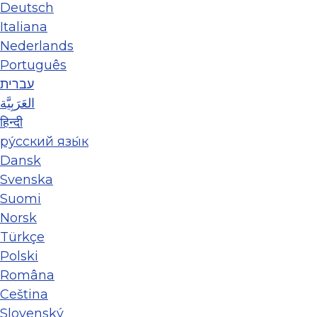
Deutsch
Italiana
Nederlands
Português
עברית
العَرَبِيَّة
हिन्दी
ру́сский язы́к
Dansk
Svenska
Suomi
Norsk
Türkçe
Polski
Româna
Ceština
Slovenský