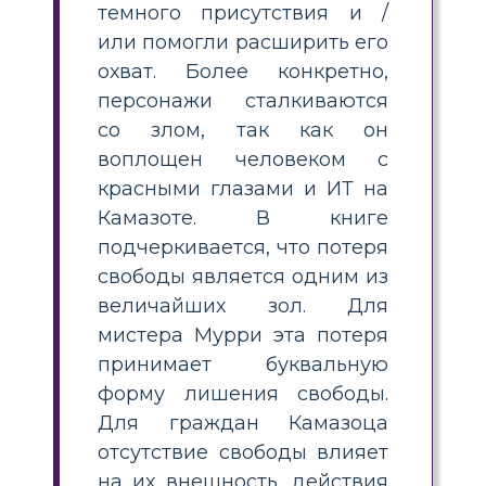
темного присутствия и /
или помогли расширить его
охват. Более конкретно,
персонажи сталкиваются
со злом, так как он
воплощен человеком с
красными глазами и ИТ на
Камазоте. В книге
подчеркивается, что потеря
свободы является одним из
величайших зол. Для
мистера Мурри эта потеря
принимает буквальную
форму лишения свободы.
Для граждан Камазоца
отсутствие свободы влияет
на их внешность, действия