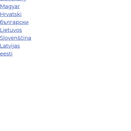
Magyar
Hrvatski
български
Lietuvos
Slovenščina
Latvijas
eesti