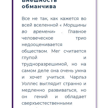
Внешность
обманчива
Все не так, как кажется во
всей вселенной «
Морщины
во времени»
. Главное
человеческое трио
недооценивается
обществом. Мег считается
глупой и
трудноразрешимой, но на
самом деле она очень умна
и хочет учиться. Чарльз
Уоллес выглядит странно и
медленно развиваться, но
он гений и обладает
сверхъестественными