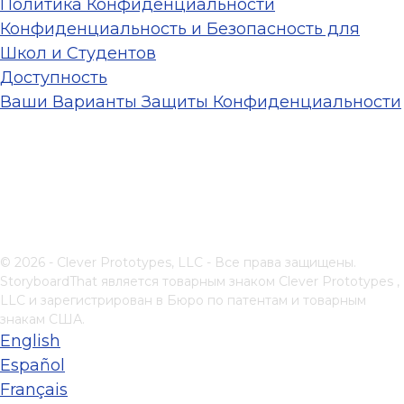
Политика Конфиденциальности
Конфиденциальность и Безопасность для
Школ и Студентов
Доступность
Ваши Варианты Защиты Конфиденциальности
© 2026 - Clever Prototypes, LLC - Все права защищены.
StoryboardThat является товарным знаком
Clever Prototypes ,
LLC
и зарегистрирован в Бюро по патентам и товарным
знакам США.
English
Español
Français