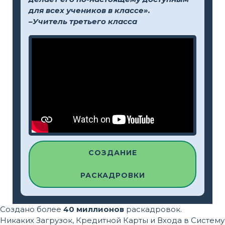
для всех учеников в классе».
–Учитель третьего класса
СОЗДАНИЕ
РАСКАДРОВКИ
Создано более
40 миллионов
раскадровок.
Никаких Загрузок, Кредитной Карты и Входа в Систему