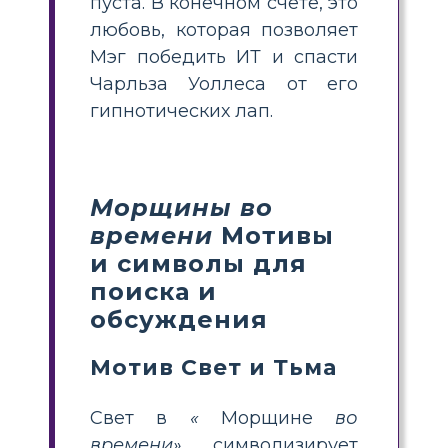
пуста. В конечном счете, это
любовь, которая позволяет
Мэг победить ИТ и спасти
Чарльза Уоллеса от его
гипнотических лап.
Морщины во
времени
Мотивы
и символы для
поиска и
обсуждения
Мотив Свет и Тьма
Свет в
«
Морщине
во
времени»
символизирует