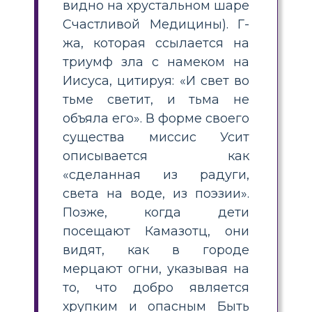
видно на хрустальном шаре
Счастливой Медицины). Г-
жа, которая ссылается на
триумф зла с намеком на
Иисуса, цитируя: «И свет во
тьме светит, и тьма не
объяла его». В форме своего
существа миссис Усит
описывается как
«сделанная из радуги,
света на воде, из поэзии».
Позже, когда дети
посещают Камазотц, они
видят, как в городе
мерцают огни, указывая на
то, что добро является
хрупким и опасным Быть