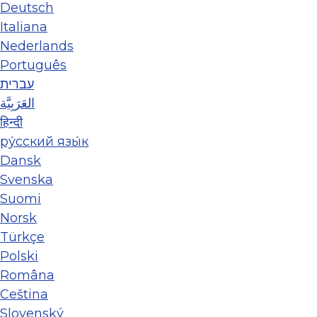
Deutsch
Italiana
Nederlands
Português
עברית
العَرَبِيَّة
हिन्दी
ру́сский язы́к
Dansk
Svenska
Suomi
Norsk
Türkçe
Polski
Româna
Ceština
Slovenský