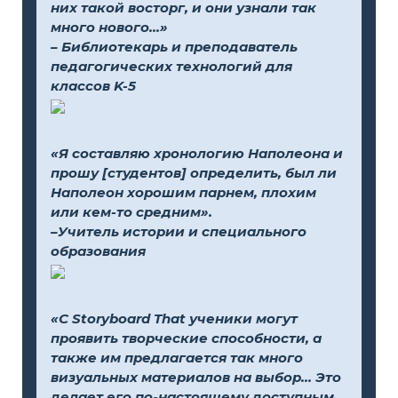
них такой восторг, и они узнали так
много нового...»
– Библиотекарь и преподаватель
педагогических технологий для
классов K-5
«Я составляю хронологию Наполеона и
прошу [студентов] определить, был ли
Наполеон хорошим парнем, плохим
или кем-то средним».
–Учитель истории и специального
образования
«С Storyboard That ученики могут
проявить творческие способности, а
также им предлагается так много
визуальных материалов на выбор... Это
делает его по-настоящему доступным