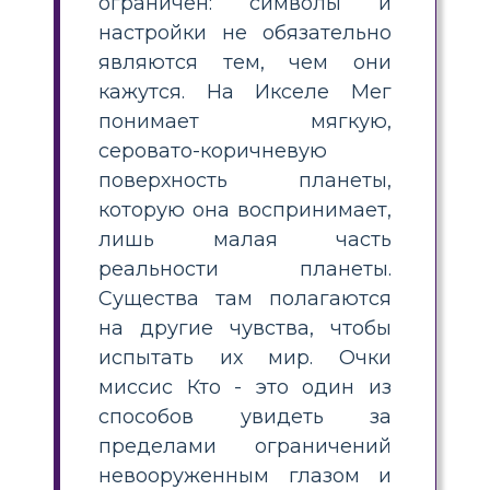
ограничен: символы и
настройки не обязательно
являются тем, чем они
кажутся. На Икселе Мег
понимает мягкую,
серовато-коричневую
поверхность планеты,
которую она воспринимает,
лишь малая часть
реальности планеты.
Существа там полагаются
на другие чувства, чтобы
испытать их мир. Очки
миссис Кто - это один из
способов увидеть за
пределами ограничений
невооруженным глазом и