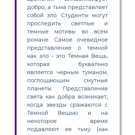
добро, а тьма представляет
собой зло. Студенты могут
проследить светлые и
темные мотивы во всем
романе. Самое очевидное
представление о темной
как зло - это Темная Вещь,
которая буквально
является черным туманом,
поглощающим смутные
планеты. Представление
света как добра возникает,
когда звезды сражаются с
Темной Вещью и на
некоторое время
подавляют ее тьму (как