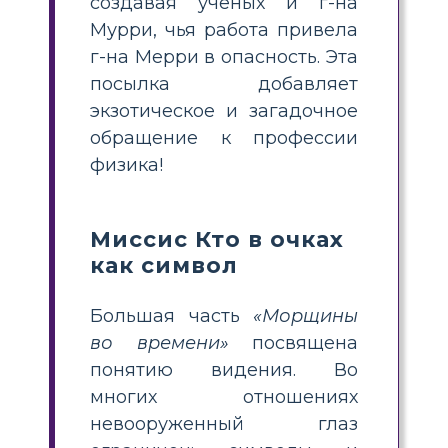
создавая ученых и г-на
Мурри, чья работа привела
г-на Мерри в опасность. Эта
посылка добавляет
экзотическое и загадочное
обращение к профессии
физика!
Миссис Кто в очках
как символ
Большая часть
«Морщины
во времени»
посвящена
понятию видения. Во
многих отношениях
невооруженный глаз