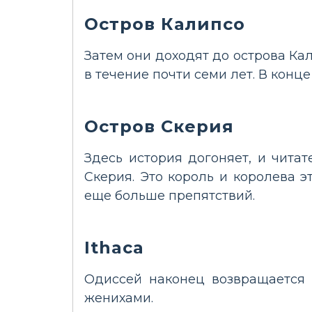
Остров Калипсо
Затем они доходят до острова Ка
в течение почти семи лет. В конце
Остров Скерия
Здесь история догоняет, и чита
Скерия. Это король и королева э
еще больше препятствий.
Ithaca
Одиссей наконец возвращается 
женихами.