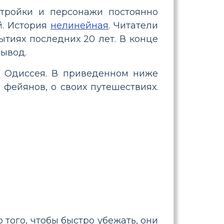
стройки и персонажи постоянно
й. История
нелинейная
. Читатели
ытиях последних 20 лет. В конце
вывод.
е Одиссея. В приведенном ниже
 фейянов, о своих путешествиях.
 того, чтобы быстро убежать, они