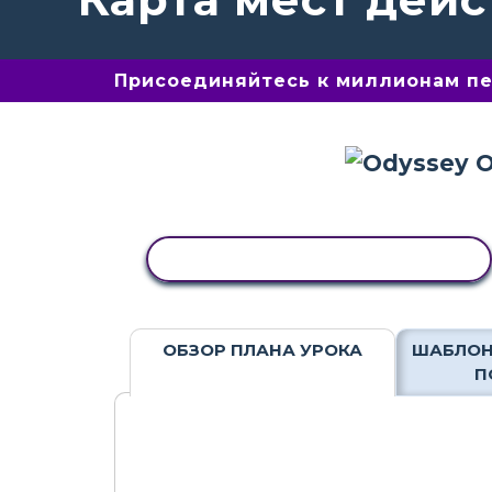
Присоединяйтесь к миллионам пед
КОПИРОВАТЬ АКТИВНОСТЬ
ОБЗОР ПЛАНА УРОКА
ШАБЛОН
П