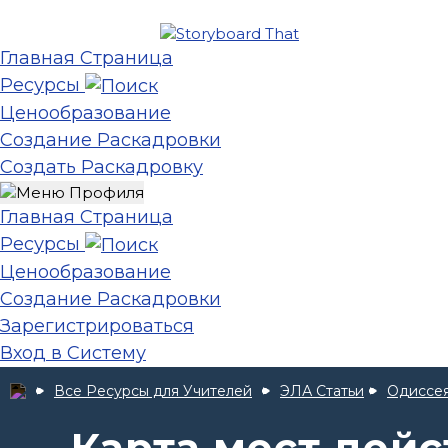
Главная Страница
Ресурсы
Ценообразование
Создание Раскадровки
Создать Раскадровку
Главная Страница
Ресурсы
Ценообразование
Создание Раскадровки
Зарегистрироваться
Вход в Систему
Все Ресурсы для Учителей
ЭЛА Статьи
Одиссе
Карта мест дей