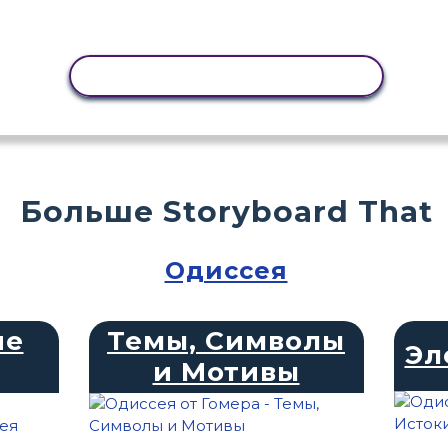
КОПИРОВАТЬ АКТИВНОСТЬ
Больше Storyboard That
Одиссея
ие
Темы, Символы
Эл
и Мотивы