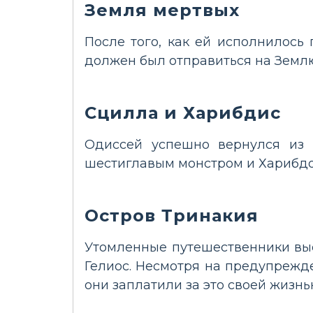
Земля мертвых
После того, как ей исполнилось 
должен был отправиться на Землю
Сцилла и Харибдис
Одиссей успешно вернулся из 
шестиглавым монстром и Харибдой
Остров Тринакия
Утомленные путешественники выс
Гелиос. Несмотря на предупрежде
они заплатили за это своей жизнь