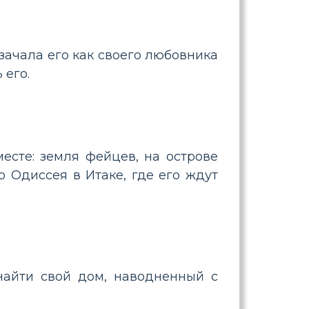
зачала его как своего любовника
 его.
есте: земля фейцев, на острове
о Одиссея в Итаке, где его ждут
найти свой дом, наводненный с