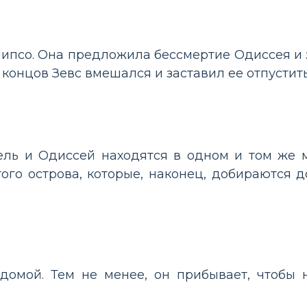
липсо. Она предложила бессмертие Одиссея и 
 концов Зевс вмешался и заставил ее отпустить
тель и Одиссей находятся в одном и том же м
того острова, которые, наконец, добираются д
домой. Тем не менее, он прибывает, чтобы 