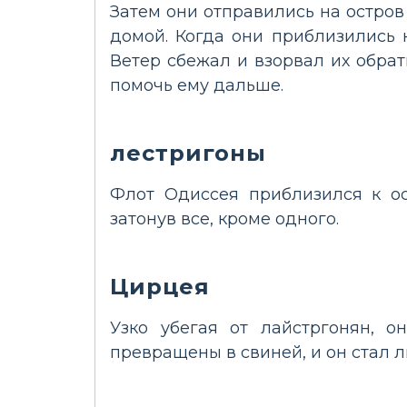
Затем они отправились на остров
домой. Когда они приблизились 
Ветер сбежал и взорвал их обрат
помочь ему дальше.
лестригоны
Флот Одиссея приблизился к ос
затонув все, кроме одного.
Цирцея
Узко убегая от лайстргонян, 
превращены в свиней, и он стал 