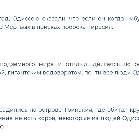
год, Одиссею сказали, что если он когда-ниб
 Мертвых в поисках пророка Тиресия.
подземного мира и отплыл, двигаясь по о
, гигантским водоворотом, почти все люди О
адились на острове Тринакия, где обитал кру
ние не есть коров, некоторые из людей Одис
ю.