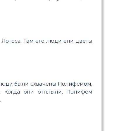
Лотоса. Там его люди ели цветы
 люди были схвачены Полифемом,
. Когда они отплыли, Полифем
.