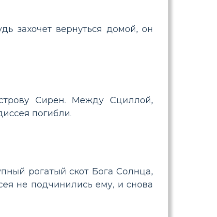
удь захочет вернуться домой, он
строву Сирен. Между Сциллой,
диссея погибли.
пный рогатый скот Бога Солнца,
сея не подчинились ему, и снова