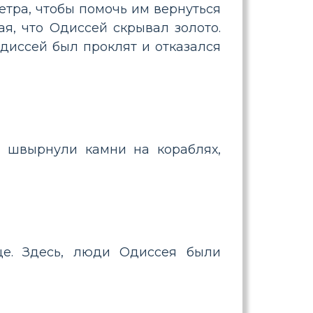
етра, чтобы помочь им вернуться
я, что Одиссей скрывал золото.
Одиссей был проклят и отказался
е швырнули камни на кораблях,
це. Здесь, люди Одиссея были