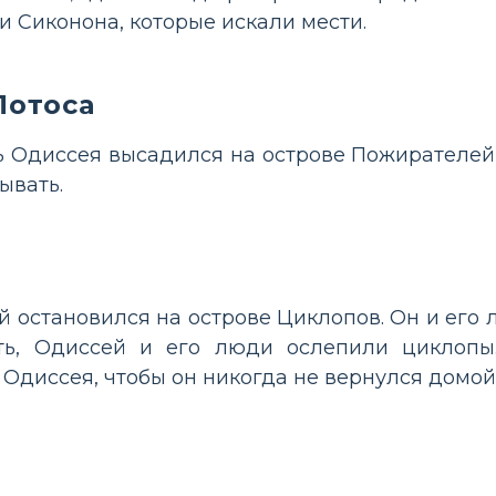
и Сиконона, которые искали мести.
Лотоса
Одиссея высадился на острове Пожирателей 
ывать.
й остановился на острове Циклопов. Он и его
ть, Одиссей и его люди ослепили циклопы
 Одиссея, чтобы он никогда не вернулся домой