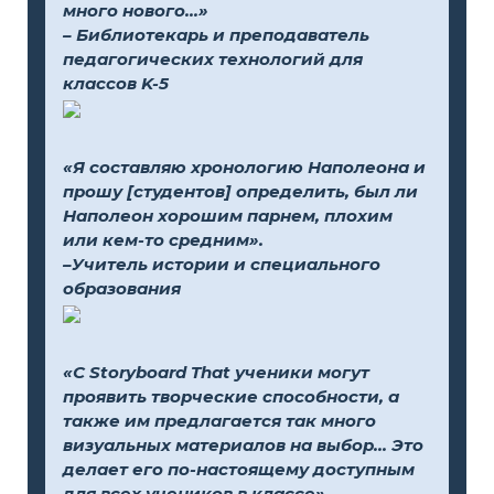
много нового...»
– Библиотекарь и преподаватель
педагогических технологий для
классов K-5
«Я составляю хронологию Наполеона и
прошу [студентов] определить, был ли
Наполеон хорошим парнем, плохим
или кем-то средним».
–Учитель истории и специального
образования
«С Storyboard That ученики могут
проявить творческие способности, а
также им предлагается так много
визуальных материалов на выбор... Это
делает его по-настоящему доступным
для всех учеников в классе».