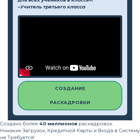
–Учитель третьего класса
СОЗДАНИЕ
РАСКАДРОВКИ
Создано более
40 миллионов
раскадровок.
Никаких Загрузок, Кредитной Карты и Входа в Систему
не Требуется!