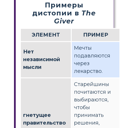
Примеры
дистопии в
The
Giver
ЭЛЕМЕНТ
ПРИМЕР
Мечты
Нет
подавляются
независимой
через
мысли
лекарство.
Старейшины
почитаются и
выбираются,
чтобы
гнетущее
принимать
правительство
решения,