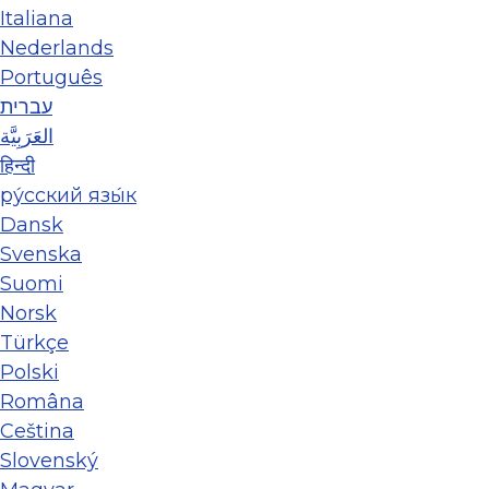
Italiana
Nederlands
Português
עברית
العَرَبِيَّة
हिन्दी
ру́сский язы́к
Dansk
Svenska
Suomi
Norsk
Türkçe
Polski
Româna
Ceština
Slovenský