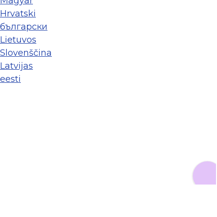
Magyar
Hrvatski
български
Lietuvos
Slovenščina
Latvijas
eesti