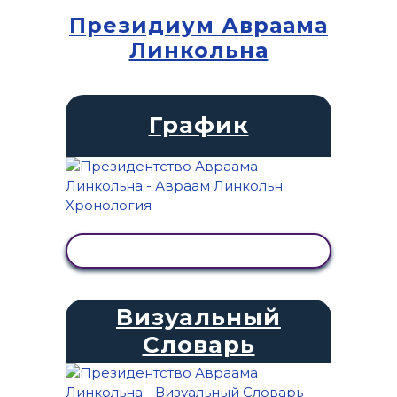
Президиум Авраама
Линкольна
График
ПРОСМОТР АКТИВНОСТИ
Визуальный
Словарь