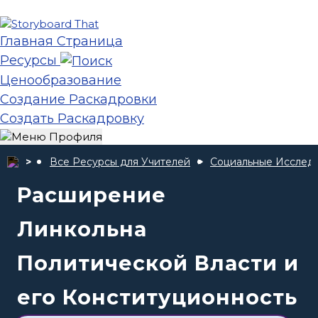
Главная Страница
Ресурсы
Ценообразование
Создание Раскадровки
Создать Раскадровку
Все Ресурсы для Учителей
Социальные Исслед
Расширение
Линкольна
Политической Власти и
его Конституционность