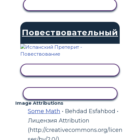
ПРОСМОТР АКТИВНОСТИ
Повествовательный
ПРОСМОТР АКТИВНОСТИ
КОПИРОВАТЬ АКТИВНОСТЬ
Image Attributions
Some Math
• Behdad Esfahbod •
Лицензия Attribution
(http://creativecommons.org/licen
ses/by/2.0/)