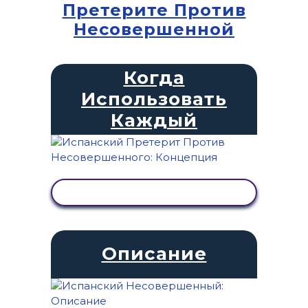
Претерите Против
Несовершенной
Когда
Использовать
Каждый
ПРОСМОТР АКТИВНОСТИ
Описание