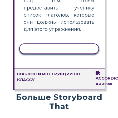
над тем, чтобы
предоставить ученику
список глаголов, которые
они должны использовать
для этого упражнения.
КОПИРОВАТЬ АКТИВНОСТЬ
ШАБЛОН И ИНСТРУКЦИИ ПО
КЛАССУ
Больше Storyboard
That