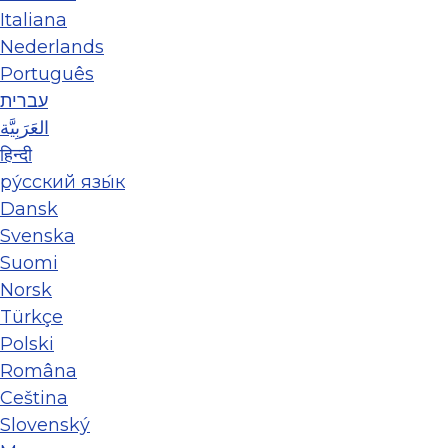
Italiana
Nederlands
Português
עברית
العَرَبِيَّة
हिन्दी
ру́сский язы́к
Dansk
Svenska
Suomi
Norsk
Türkçe
Polski
Româna
Ceština
Slovenský