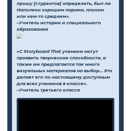
прошу [студентов] определить, был ли
Наполеон хорошим парнем, плохим
или кем-то средним».
–Учитель истории и специального
образования
«С Storyboard That ученики могут
проявить творческие способности, а
также им предлагается так много
визуальных материалов на выбор... Это
делает его по-настоящему доступным
для всех учеников в классе».
–Учитель третьего класса