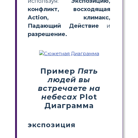
используя:
Экспозицию,
конфликт, восходящая
Action, климакс,
Падающий Действие
и
разрешение.
Пример
Пять
людей вы
встречаете на
небесах
Plot
Диаграмма
экспозиция